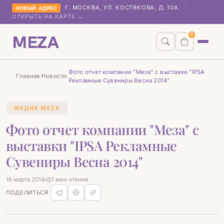
Г. МОСКВА, УЛ. КОСТЯКОВА, Д. 10А
|
НОВЫЙ АДРЕС
ОТКРЫТЬ НА КАРТЕ →
MEZA
0
Фото отчет компании "Меза" с выставки "IPSA
Главная
Новости
/
/
Рекламные Сувениры Весна 2014"
МЕДИА MEZA
Фото отчет компании "Меза" с
выставки "IPSA Рекламные
Сувениры Весна 2014"
16 марта 2014
1 мин чтения
ПОДЕЛИТЬСЯ