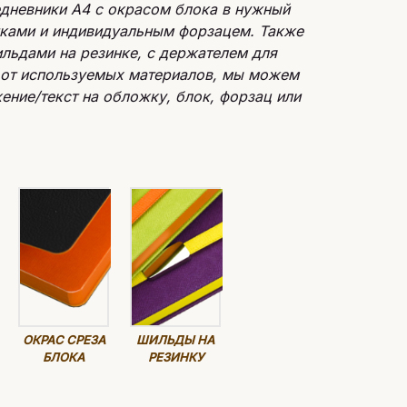
едневники А4 с окрасом блока в нужный
йками и индивидуальным форзацем. Также
льдами на резинке, с держателем для
 от используемых материалов, мы можем
ение/текст на обложку, блок, форзац или
ОКРАС СРЕЗА
ШИЛЬДЫ НА
БЛОКА
РЕЗИНКУ