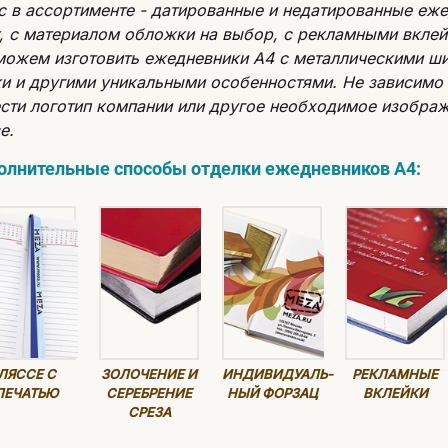
с в ассортименте - датированные и недатированные еж
, с материалом обложки на выбор, с рекламными вкле
ожем изготовить ежедневники А4 с металлическими ши
и и другими уникальными особенностями. Не зависимо
сти логотип компании или другое необходимое изображ
е.
олнительные способы отделки ежедневников А4:
ЛЯССЕ С
ЗОЛОЧЕНИЕ И
ИНДИВИДУАЛЬ-
РЕКЛАМНЫЕ
ПЕЧАТЬЮ
СЕРЕБРЕНИЕ
НЫЙ ФОРЗАЦ
ВКЛЕЙКИ
СРЕЗА