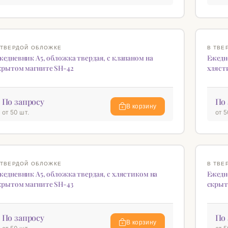
♡
 ТВЕРДОЙ ОБЛОЖКЕ
В ТВЕ
жедневник А5, обложка твердая, с клапаном на
Ежедн
крытом магните SH-42
хляст
По запросу
По 
В корзину
от 50 шт.
от 5
♡
 ТВЕРДОЙ ОБЛОЖКЕ
В ТВЕ
жедневник А5, обложка твердая, с хлястиком на
Ежедн
крытом магните SH-43
скрыт
По запросу
По 
В корзину