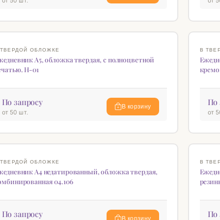
от 50 шт.
от 5
♡
 ТВЕРДОЙ ОБЛОЖКЕ
В ТВЕ
жедневник А5, обложка твердая, с полноцветной
Ежедне
ечатью. H-01
кремо
По запросу
По 
В корзину
от 50 шт.
от 5
♡
 ТВЕРДОЙ ОБЛОЖКЕ
В ТВЕ
жедневник А4 недатированный, обложка твердая,
Ежедн
омбинированная 04.106
резинк
По запросу
По 
В корзину