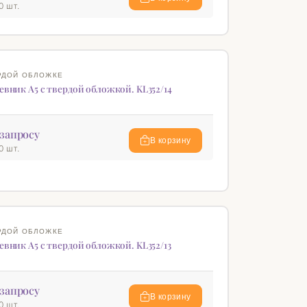
0 шт.
♡
РДОЙ ОБЛОЖКЕ
евник А5 c твердой обложкой. KL352/14
запросу
В корзину
0 шт.
♡
РДОЙ ОБЛОЖКЕ
евник А5 c твердой обложкой. KL352/13
запросу
В корзину
0 шт.