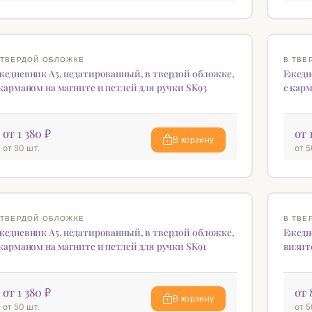
ОВИНКА
НОВИН
♡
 ТВЕРДОЙ ОБЛОЖКЕ
В ТВЕ
жедневник А5, недатированный, в твердой обложке,
Ежедн
 карманом на магните и петлей для ручки SK93
с карм
от 1 380 ₽
от 
В корзину
от 50 шт.
от 5
ОВИНКА
♡
 ТВЕРДОЙ ОБЛОЖКЕ
В ТВЕ
жедневник А5, недатированный, в твердой обложке,
Ежедн
 карманом на магните и петлей для ручки SK91
визит
от 1 380 ₽
от 
В корзину
от 50 шт.
от 5