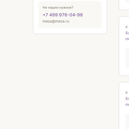
Не нашли нужное?
+7 499 976-04-98
meza@meza.ru
В
Е
с
В
Е
с