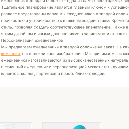
Ежедневник в твердой обложке – одна из самых необходимых ве
Тщательное планирование является главным ключом к успешной
разделе представлены варианты ежедневников в твердой облож
прочностью и устойчивостью к внешним воздействиям. Кроме то
стиль, позволяя создать соответствующее впечатление. Также в
ярким дизайном и иными дополнениями в зависимости от ваших 
Персонализация ежедневников
Мы предлагаем ежедневники в твердой обложке на заказ. На к
компании
, паттерн или иное изображение. Мы принимаем заказы
ежедневники изготавливаются из высококачественных натураль
и стильный ежедневник с персонализацией может стать лучшим
клиентов, коллег, партнеров и просто близких людей.