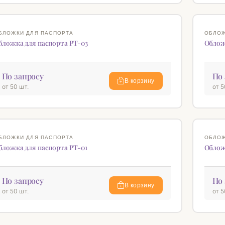
♡
БЛОЖКИ ДЛЯ ПАСПОРТА
ОБЛОЖ
бложка для паспорта РТ-03
Облож
По запросу
По 
В корзину
от 50 шт.
от 5
♡
БЛОЖКИ ДЛЯ ПАСПОРТА
ОБЛОЖ
бложка для паспорта РТ-01
Облож
По запросу
По 
В корзину
от 50 шт.
от 5