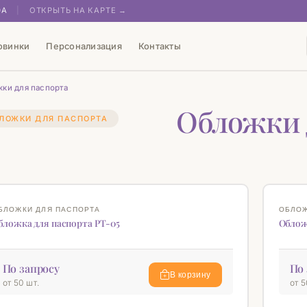
0А
|
ОТКРЫТЬ НА КАРТЕ →
овинки
Персонализация
Контакты
ки для паспорта
Обложки 
ЛОЖКИ ДЛЯ ПАСПОРТА
♡
БЛОЖКИ ДЛЯ ПАСПОРТА
ОБЛОЖ
бложка для паспорта РТ-05
Облож
По запросу
По 
В корзину
от 50 шт.
от 5