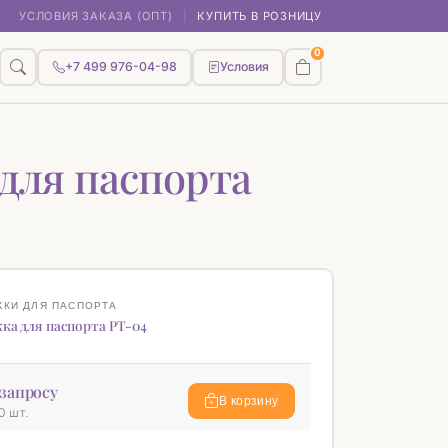
УСЛОВИЯ ЗАКАЗА (ОПТ)
|
КУПИТЬ В РОЗНИЦУ
0
+7 499 976-04-98
Условия
для паспорта
♡
КИ ДЛЯ ПАСПОРТА
ка для паспорта РТ-04
запросу
В корзину
0 шт.