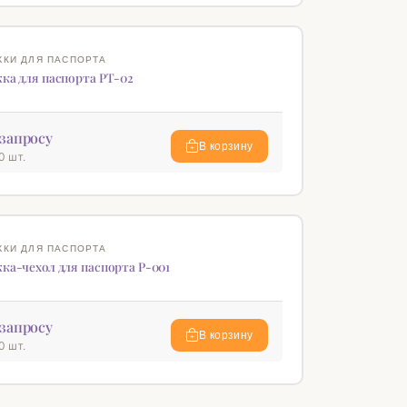
♡
КИ ДЛЯ ПАСПОРТА
ка для паспорта РТ-02
запросу
В корзину
0 шт.
♡
КИ ДЛЯ ПАСПОРТА
ка-чехол для паспорта P-001
запросу
В корзину
0 шт.