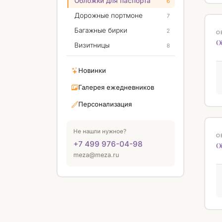
Обложки для паспорта
6
Дорожные портмоне
7
Багажные бирки
2
О
О
Визитницы
8
Новинки
Галерея ежедневников
Персонализация
Не нашли нужное?
О
+7 499 976-04-98
О
meza@meza.ru