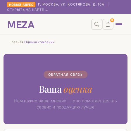
Г. МОСКВА, УЛ. КОСТЯКОВА, Д. 10А
|
НОВЫЙ АДРЕС
ОТКРЫТЬ НА КАРТЕ →
MEZA
0
Главная
Оценка компании
/
ОБРАТНАЯ СВЯЗЬ
Ваша
оценка
Нам важно ваше мнение — оно помогает делать
сервис и продукцию лучше