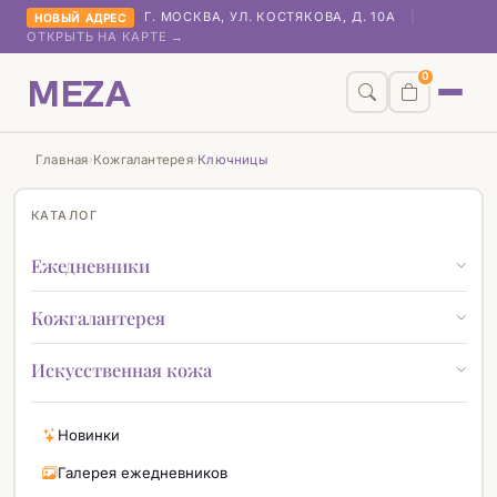
Г. МОСКВА, УЛ. КОСТЯКОВА, Д. 10А
|
НОВЫЙ АДРЕС
ОТКРЫТЬ НА КАРТЕ →
MEZA
0
Главная
Кожгалантерея
Ключницы
›
›
КАТАЛОГ
Ежедневники
Кожгалантерея
Искусственная кожа
Новинки
Галерея ежедневников