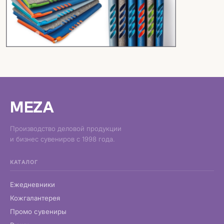
MEZA
Производство деловой продукции
и бизнес сувениров с 1998 года.
КАТАЛОГ
Ежедневники
Кожгалантерея
Промо сувениры