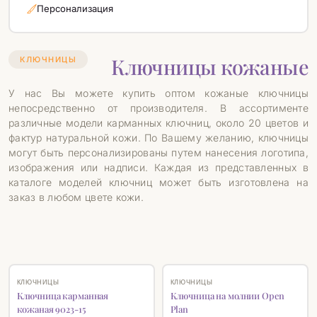
Персонализация
Ключницы кожаные
КЛЮЧНИЦЫ
У нас Вы можете купить оптом кожаные ключницы
непосредственно от производителя. В ассортименте
различные модели карманных ключниц, около 20 цветов и
фактур натуральной кожи. По Вашему желанию, ключницы
могут быть персонализированы путем нанесения логотипа,
изображения или надписи. Каждая из представленных в
каталоге моделей ключниц может быть изготовлена на
заказ в любом цвете кожи.
♡
♡
КЛЮЧНИЦЫ
КЛЮЧНИЦЫ
Ключница карманная
Ключница на молнии Open
кожаная 9023-15
Plan