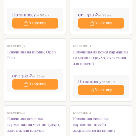
По запросу
от 1 520 ₽
от 50 шт.
от 50 шт.
В корзину
В корзину
♡
♡
КЛЮЧНИЦЫ
КЛЮЧНИЦЫ
Ключница на кнопке Open
Ключница из кожи карманная
Plan
на молнии 130х80, 2 хлястика
для ключей
от 1 390 ₽
от 50 шт.
По запросу
от 50 шт.
В корзину
В корзину
♡
♡
КЛЮЧНИЦЫ
КЛЮЧНИЦЫ
Ключница кожаная
Ключница кожаная
карманная на молнии 130х70,
карманная 105х60,
хлястик для ключей
закрывается на кнопку