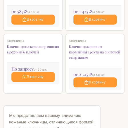
от 585 ₽
от 1 425 ₽
от 50 шт.
от 50 шт.
В корзину
В корзину
♡
♡
КЛЮЧНИЦЫ
КЛЮЧНИЦЫ
Ключница из кожи карманная
Ключница кожаная
140х70 на 6 ключей
карманная 140х70 на 6 ключей
с карманом
По запросу
от 50 шт.
от 2 215 ₽
от 50 шт.
В корзину
В корзину
Мы представляем вашему вниманию
кожаные ключницы, отличающиеся формой,