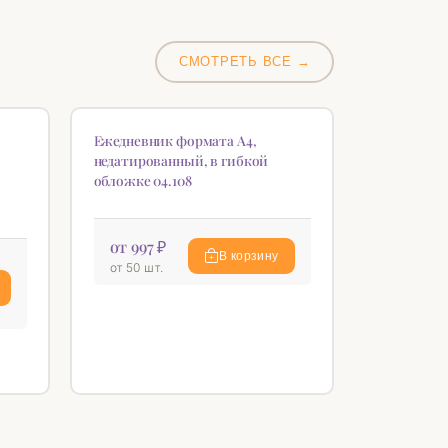
СМОТРЕТЬ ВСЕ →
НОВИНКА
♡
♡
Ежедневник формата А4,
недатированный, в гибкой
обложке 04.108
от 997 ₽
В корзину
от 50 шт.