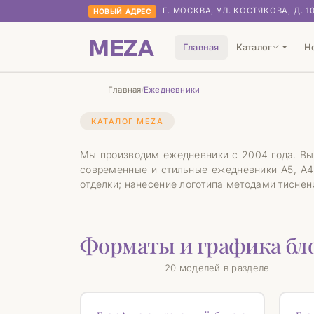
Г. МОСКВА, УЛ. КОСТЯКОВА, Д. 1
НОВЫЙ АДРЕС
MEZA
Главная
Каталог
Н
Главная
Ежедневники
/
КАТАЛОГ MEZA
Мы производим ежедневники с 2004 года. Вы 
современные и стильные ежедневники А5, А4
отделки; нанесение логотипа методами тиснени
Форматы и графика бл
20 моделей в разделе
♡