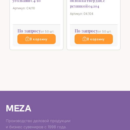
уголками C4/10
обложка твердая, с
резинкой 04.104
Артикул: C4/10
Артикул: 04.104
По запросу
По запросу
от 50 шт.
от 50 шт.
В корзину
В корзину
MEZA
Производство деловой продукции
и бизнес сувениров с 1998 года.