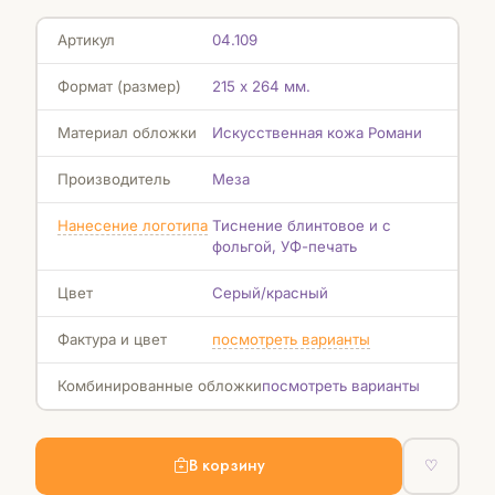
Артикул
04.109
Формат (размер)
215 х 264 мм.
Материал обложки
Искусственная кожа Романи
Производитель
Меза
Нанесение логотипа
Тиснение блинтовое и с
фольгой, УФ-печать
Цвет
Серый/красный
Фактура и цвет
посмотреть варианты
Комбинированные обложки
посмотреть варианты
В корзину
♡