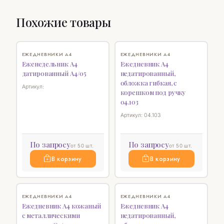
Похожие товары
♡
♡
ЕЖЕДНЕВНИКИ А4
ЕЖЕДНЕВНИКИ А4
Еженедельник А4
Ежедневник А4
датированный А4/05
недатированный,
обложка гибкая, с
Артикул:
корешком под ручку
04.103
Артикул: 04.103
По запросу
По запросу
от 50 шт.
от 50 шт.
В корзину
В корзину
♡
♡
ЕЖЕДНЕВНИКИ А4
ЕЖЕДНЕВНИКИ А4
Ежедневник А4 кожаный
Ежедневник А4
с металлическими
недатированный,