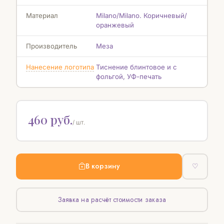
Материал
Milano/Milano. Коричневый/
оранжевый
Производитель
Меза
Нанесение логотипа
Тиснение блинтовое и с
фольгой, УФ-печать
460 руб.
/ шт.
В корзину
♡
Заявка на расчёт стоимости заказа