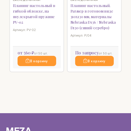
Планинг настольный в
Планинг настольный.
гибкой обложке, на
Размер в готовом виде
поулскрытой пружине
310х130 мм, материалы
PV-02
Nebraska D136 / Nebraska
D130 (синий/серебро)
Артикул: PV-02
Артикул: P/04
от 560 ₽
По запросу
от 50 шт.
от 50 шт.
В корзину
В корзину
MEZA