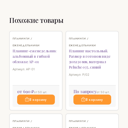
Похожие товары
♡
♡
ПЛАНИНГИ /
ПЛАНИНГИ /
ЕЖЕНЕДЕЛЬНИКИ
ЕЖЕНЕДЕЛЬНИКИ
Планинг-еженедельник
Планинг настольный.
альбомный в гибкой
Размер в готовом виде
обложке AP-01
310х130 мм, материал
Peluche 035, синий
Артикул: AP-01
Артикул: P/02
от 690 ₽
По запросу
от 50 шт.
от 50 шт.
В корзину
В корзину
♡
♡
ПЛАНИНГИ /
ПЛАНИНГИ /
ЕЖЕНЕДЕЛЬНИКИ
ЕЖЕНЕДЕЛЬНИКИ