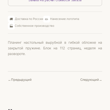
Заявка на расчёт стоимости заказа
🚚
✏️
Доставка по России
Нанесение логотипа
🏭
Собственное производство
Планинг настольный вырубной в гибкой обложке на
закрытой пружине. Блок на 112 страниц, неделя на
развороте.
Предыдущий
Следующий