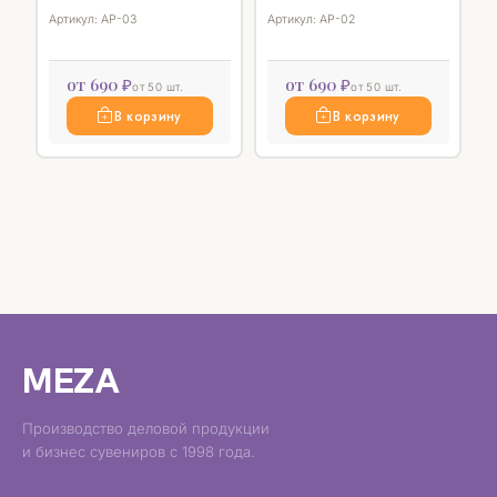
Артикул: AP-03
Артикул: AP-02
от 690 ₽
от 690 ₽
от 50 шт.
от 50 шт.
В корзину
В корзину
MEZA
Производство деловой продукции
и бизнес сувениров с 1998 года.