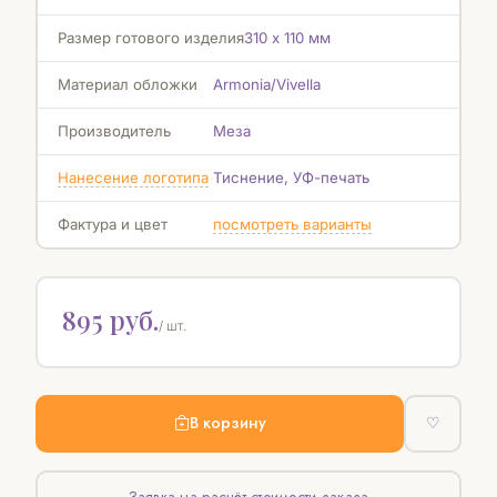
Размер готового изделия
310 х 110 мм
Материал обложки
Armonia/Vivella
Производитель
Меза
Нанесение логотипа
Тиснение, УФ-печать
Фактура и цвет
посмотреть варианты
895 руб.
/ шт.
В корзину
♡