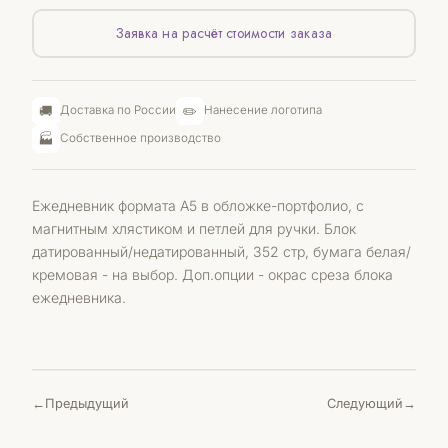
Заявка на расчёт стоимости заказа
🚚
✏️
Доставка по России
Нанесение логотипа
🏭
Собственное производство
Ежедневник формата А5 в обложке-портфолио, с
магнитным хлястиком и петлей для ручки. Блок
датированный/недатированный, 352 стр, бумага белая/
кремовая - на выбор. Доп.опции - окрас среза блока
ежедневника.
Предыдущий
Следующий