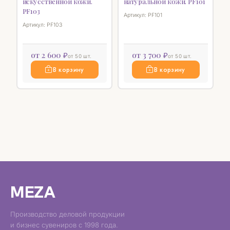
искусственной кожи.
натуральной кожи. PF101
PF103
Артикул: PF101
Артикул: PF103
от 2 600 ₽
от 3 700 ₽
от 50 шт.
от 50 шт.
В корзину
В корзину
MEZA
Производство деловой продукции
и бизнес сувениров с 1998 года.