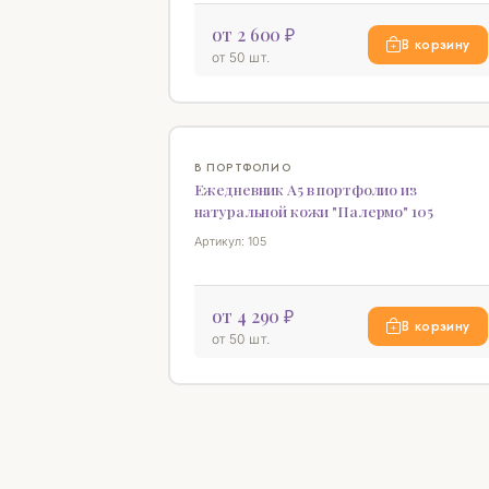
от 2 600 ₽
В корзину
от 50 шт.
В ПОРТФОЛИО
Ежедневник А5 в портфолио из
натуральной кожи "Палермо" 105
Артикул: 105
от 4 290 ₽
В корзину
от 50 шт.