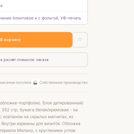
а
нение блинтовое и с фольгой, УФ-печать
В корзину
♡
а расчёт стоимости заказа
🏭
несение логотипа
Собственное производство
обложке-портфолио. Блок датированный/
 352 стр, бумага белая/кремовая - на
 клапаном на скрытых магнитах, из
. Внутри карманы для визиток. Обложка
териала Милано, с круглением углов