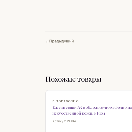
Предыдущий
Похожие товары
НОВИНКА
В ПОРТФОЛИО
Ежедневник А5 в обложке-портфолио из
искусственной кожи. PF104
Артикул: PF104