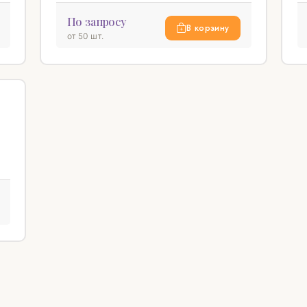
По запросу
В корзину
от 50 шт.
♡