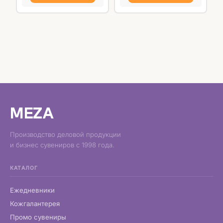
MEZA
Производство деловой продукции
и бизнес сувениров с 1998 года.
КАТАЛОГ
Ежедневники
Кожгалантерея
Промо сувениры