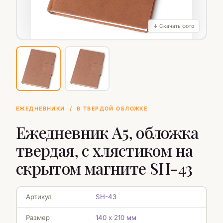
↓ Скачать фото
ЕЖЕДНЕВНИКИ
/
В ТВЕРДОЙ ОБЛОЖКЕ
Ежедневник А5, обложка
твердая, с хлястиком на
скрытом магните SH-43
Артикул
SH-43
Размер
140 х 210 мм