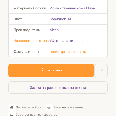
Материал обложки
Искусственная кожа Nuba
Цвет
Коричневый
Производитель
Меза
Нанесение логотипа
УФ-печать, тиснение
Фактура и цвет
посмотреть варианты
В корзину
♡
Заявка на расчёт стоимости заказа
🚚
✏️
Доставка по России
Нанесение логотипа
🏭
Собственное производство