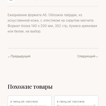
Ежедневник формата А5. Обложка твёрдая, из
искуственной кожи, с хлястиком на скрытом магните.
Формат блока 140 х 200 мм, 352 стр, бумага кремовая
или белая, на выбор.
Предыдущий
Следующий
Похожие товары
♡
♡
В ТВЕРДОЙ ОБЛОЖКЕ
В ТВЕРДОЙ ОБЛОЖКЕ