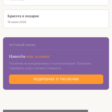
Красота в подарок
16 июня 2026
ОПТОВЫЙ ЗАКАЗ
Нанесём
ваш логотип
Тиснение на ежедневниках и кожгалантерее. Поможем
подобрать и рассчитаем стоимость.
ПОДРОБНЕЕ О ТИСНЕНИИ