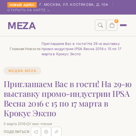
Г. МОСКВА, УЛ. КОСТЯКОВА, Д. 10А
|
НОВЫЙ АДРЕС
ОТКРЫТЬ НА КАРТЕ →
MEZA
0
Приглашаем Вас в гости! На 29-ю выставку
Главная
Новости
промо-индустрии IPSA Весна 2016 с 15 по 17
/
/
марта в Крокус Экспо
МЕДИА MEZA
Приглашаем Вас в гости! На 29-ю
выставку промо-индустрии IPSA
Весна 2016 с 15 по 17 марта в
Крокус Экспо
5 марта 2016
1 мин чтения
ПОДЕЛИТЬСЯ