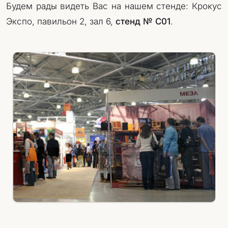
Будем рады видеть Вас на нашем стенде: Крокус
Экспо, павильон 2, зал 6,
стенд № C01
.