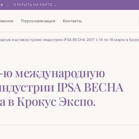
0А
|
ОТКРЫТЬ НА КАРТЕ →
овинки
Персонализация
Контакты
ную выставку промо-индустрии IPSA ВЕСНА 2017 с 14 по 16 марта в Крок
2-ю международную
индустрии IPSA ВЕСНА
та в Крокус Экспо.