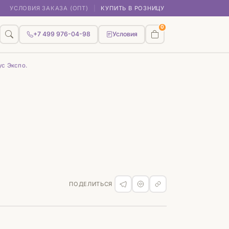
УСЛОВИЯ ЗАКАЗА (ОПТ)
|
КУПИТЬ В РОЗНИЦУ
0
+7 499 976-04-98
Условия
ус Экспо.
ПОДЕЛИТЬСЯ