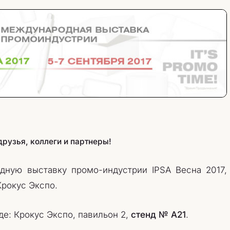
рузья, коллеги и партнеры!
ную выставку промо-индустрии IPSA Весна 2017,
рокус Экспо.
де: Крокус Экспо, павильон 2,
стенд № А21
.