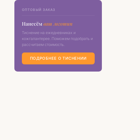
ОПТОВЫЙ ЗАКАЗ
Нанесём
ваш логотип
Тиснение на ежедневниках и
кожгалантерее. Поможем подобрать и
рассчитаем стоимость.
ПОДРОБНЕЕ О ТИСНЕНИИ