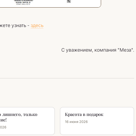
ете узнать -
здесь
С уважением, компания "Меза".
 лишнего, только
Красота в подарок
ие!
16 июня 2026
2026