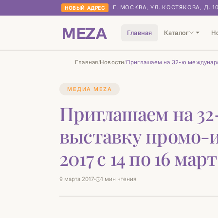
Г. МОСКВА, УЛ. КОСТЯКОВА, Д. 1
НОВЫЙ АДРЕС
MEZA
Главная
Каталог
Н
Главная
Новости
Приглашаем на 32-ю международ
/
/
МЕДИА MEZA
Приглашаем на 3
выставку промо-
2017 с 14 по 16 мар
9 марта 2017
1 мин чтения