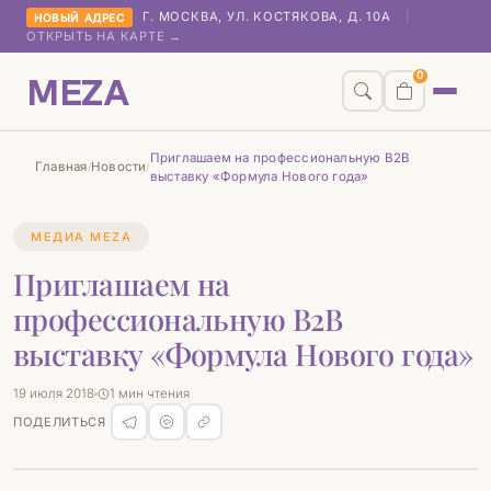
Г. МОСКВА, УЛ. КОСТЯКОВА, Д. 10А
|
НОВЫЙ АДРЕС
ОТКРЫТЬ НА КАРТЕ →
MEZA
0
Приглашаем на профессиональную B2B
Главная
Новости
/
/
выставку «Формула Нового года»
МЕДИА MEZA
Приглашаем на
профессиональную B2B
выставку «Формула Нового года»
19 июля 2018
1 мин чтения
ПОДЕЛИТЬСЯ