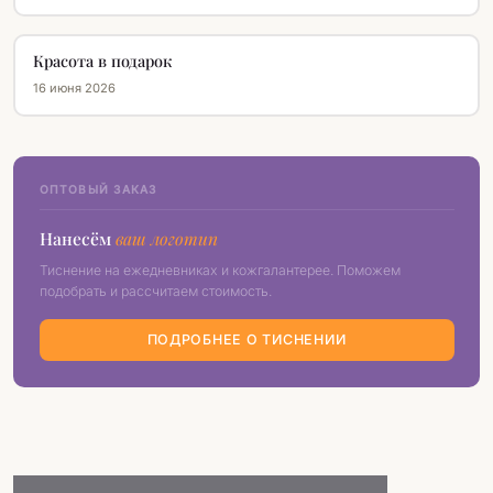
Красота в подарок
16 июня 2026
ОПТОВЫЙ ЗАКАЗ
Нанесём
ваш логотип
Тиснение на ежедневниках и кожгалантерее. Поможем
подобрать и рассчитаем стоимость.
ПОДРОБНЕЕ О ТИСНЕНИИ