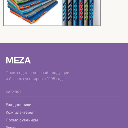
MEZA
Производство деловой продукции
и бизнес сувениров с 1998 года.
КАТАЛОГ
Ежедневники
Кожгалантерея
Промо сувениры
Ручки