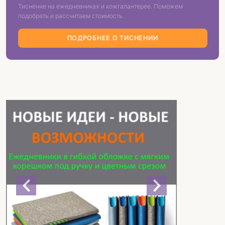
Тиснение на ежедневниках и кожгалантерее. Поможем
подобрать и рассчитаем стоимость.
ПОДРОБНЕЕ О ТИСНЕНИИ