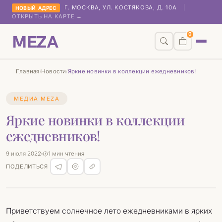
Г. МОСКВА, УЛ. КОСТЯКОВА, Д. 10А
|
НОВЫЙ АДРЕС
ОТКРЫТЬ НА КАРТЕ →
MEZA
0
Главная
Новости
Яркие новинки в коллекции ежедневников!
/
/
МЕДИА MEZA
Яркие новинки в коллекции
ежедневников!
9 июля 2022
1 мин чтения
ПОДЕЛИТЬСЯ
Приветствуем солнечное лето ежедневниками в ярких