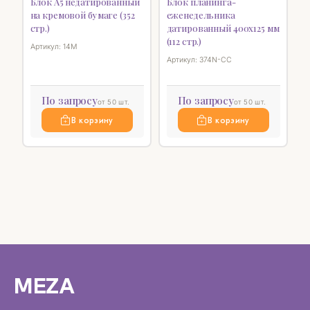
Блок А5 недатированный
Блок планинга-
на кремовой бумаге (352
еженедельника
стр.)
датированный 400х125 мм
(112 стр.)
Артикул: 14M
Артикул: 374N-CC
По запросу
По запросу
от 50 шт.
от 50 шт.
В корзину
В корзину
MEZA