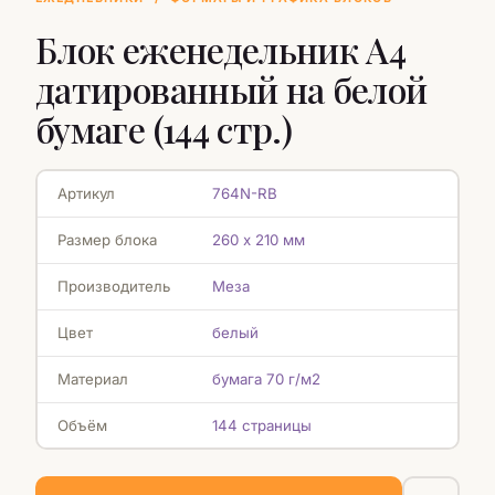
Блок еженедельник А4
датированный на белой
бумаге (144 стр.)
Артикул
764N-RB
Размер блока
260 х 210 мм
Производитель
Меза
Цвет
белый
Материал
бумага 70 г/м2
Объём
144 страницы