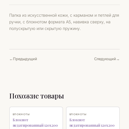
Папка из искусственной кожи, с карманом и петлей для
ручки, с блокнотом формата А5, навивка сверху, на
полускрытую или скрытую пружину.
Предыдущий
Следующий
Похожие товары
♡
♡
БЛОКНОТЫ
БЛОКНОТЫ
Блокнот
Блокнот
недатированный 120х200
недатированный 120х200