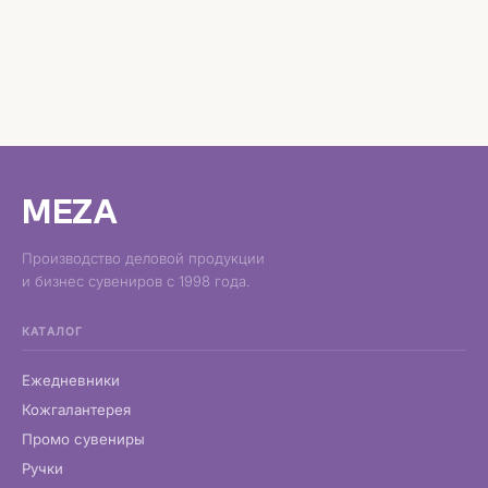
MEZA
Производство деловой продукции
и бизнес сувениров с 1998 года.
КАТАЛОГ
Ежедневники
Кожгалантерея
Промо сувениры
Ручки