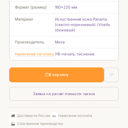
Формат (размер)
160x220 мм
Материал
Искуственная кожа Panama
(светло-коричневый) /Vivella
(бежевый)
Производитель
Меза
Нанесение логотипа
УФ-печать, тиснение
В корзину
♡
Заявка на расчёт стоимости заказа
🚚
✏️
Доставка по России
Нанесение логотипа
🏭
Собственное производство