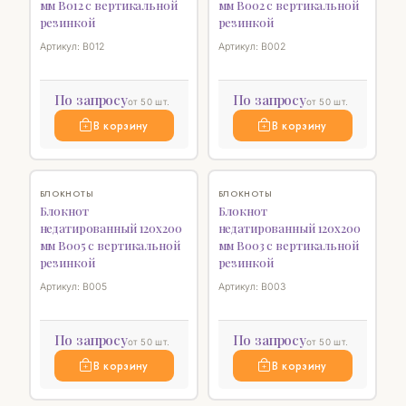
мм B012 с вертикальной
мм B002 с вертикальной
резинкой
резинкой
Артикул: B012
Артикул: B002
По запросу
По запросу
от 50 шт.
от 50 шт.
В корзину
В корзину
♡
♡
БЛОКНОТЫ
БЛОКНОТЫ
Блокнот
Блокнот
недатированный 120х200
недатированный 120х200
мм B005 с вертикальной
мм B003 с вертикальной
резинкой
резинкой
Артикул: B005
Артикул: B003
По запросу
По запросу
от 50 шт.
от 50 шт.
В корзину
В корзину