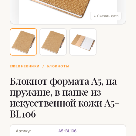
↓ Скачать фото
ЕЖЕДНЕВНИКИ
/
БЛОКНОТЫ
Блокнот формата А5, на
пружине, в папке из
искусственной кожи А5-
BL106
Артикул
А5-BL106