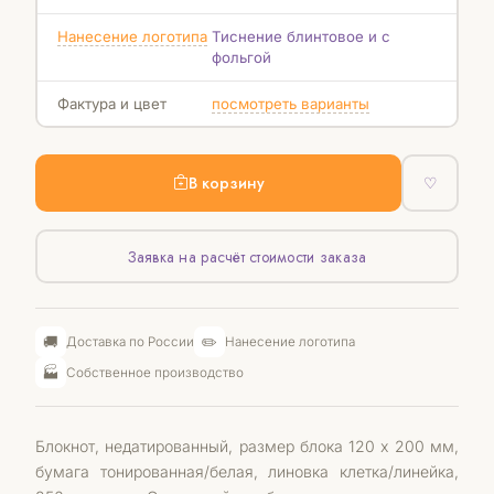
Нанесение логотипа
Тиснение блинтовое и с
фольгой
Фактура и цвет
посмотреть варианты
В корзину
♡
Заявка на расчёт стоимости заказа
🚚
✏️
Доставка по России
Нанесение логотипа
🏭
Собственное производство
Блокнот, недатированный, размер блока 120 x 200 мм,
бумага тонированная/белая, линовка клетка/линейка,