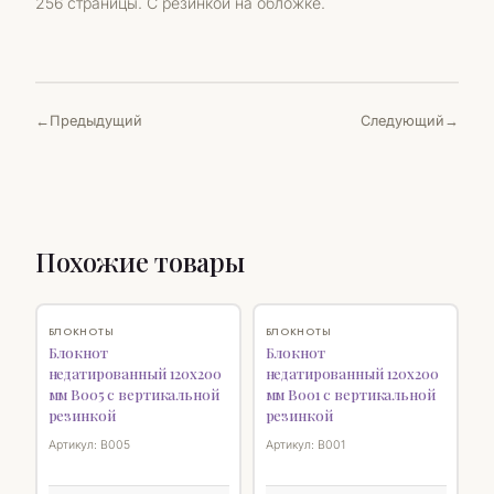
256 страницы. С резинкой на обложке.
Предыдущий
Следующий
Похожие товары
♡
♡
БЛОКНОТЫ
БЛОКНОТЫ
Блокнот
Блокнот
недатированный 120х200
недатированный 120х200
мм B005 с вертикальной
мм B001 с вертикальной
резинкой
резинкой
Артикул: B005
Артикул: B001