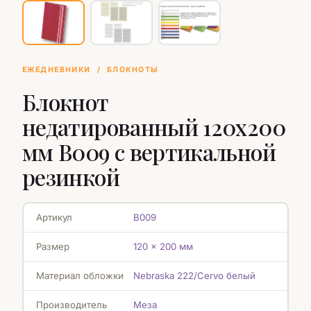
ЕЖЕДНЕВНИКИ
/
БЛОКНОТЫ
Блокнот
недатированный 120х200
мм B009 с вертикальной
резинкой
Артикул
B009
Размер
120 x 200 мм
Материал обложки
Nebraska 222/Cervo белый
Производитель
Меза