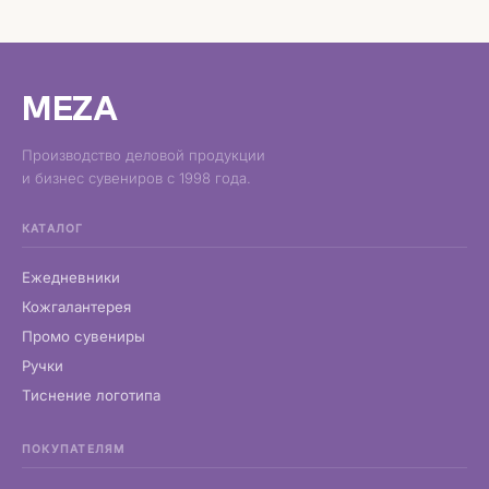
MEZA
Производство деловой продукции
и бизнес сувениров с 1998 года.
КАТАЛОГ
Ежедневники
Кожгалантерея
Промо сувениры
Ручки
Тиснение логотипа
ПОКУПАТЕЛЯМ