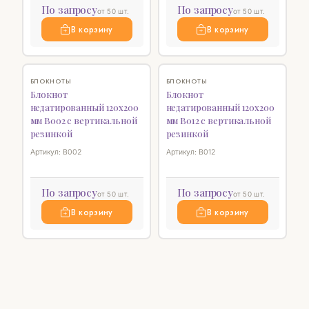
По запросу
По запросу
от 50 шт.
от 50 шт.
В корзину
В корзину
♡
♡
БЛОКНОТЫ
БЛОКНОТЫ
Блокнот
Блокнот
недатированный 120х200
недатированный 120х200
мм B002 с вертикальной
мм B012 с вертикальной
резинкой
резинкой
Артикул: B002
Артикул: B012
По запросу
По запросу
от 50 шт.
от 50 шт.
В корзину
В корзину