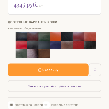
4345 руб.
/ шт.
ДОСТУПНЫЕ ВАРИАНТЫ КОЖИ
кликните чтобы увеличить
В корзину
♡
Заявка на расчёт стоимости заказа
🚚
✏️
Доставка по России
Нанесение логотипа