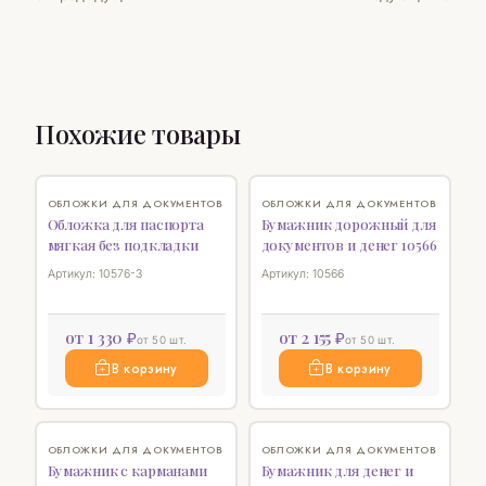
Похожие товары
♡
♡
ОБЛОЖКИ ДЛЯ ДОКУМЕНТОВ
ОБЛОЖКИ ДЛЯ ДОКУМЕНТОВ
Обложка для паспорта
Бумажник дорожный для
мягкая без подкладки
документов и денег 10566
Артикул: 10576-3
Артикул: 10566
от 1 330 ₽
от 2 155 ₽
от 50 шт.
от 50 шт.
В корзину
В корзину
♡
♡
ОБЛОЖКИ ДЛЯ ДОКУМЕНТОВ
ОБЛОЖКИ ДЛЯ ДОКУМЕНТОВ
Бумажник с карманами
Бумажник для денег и