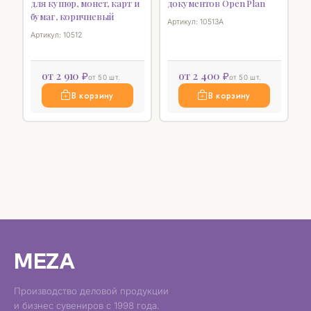
для купюр, монет, карт и
документов Open Plan
бумаг, коричневый
Артикул: 10513A
Артикул: 10512
от 2 910 ₽
от 2 400 ₽
от 50 шт.
от 50 шт.
В корзину
В корзину
MEZA
Производство деловой продукции
и бизнес сувениров с 1998 года.