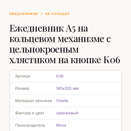
ЕЖЕДНЕВНИКИ
/
НА КОЛЬЦАХ
Ежедневник А5 на
кольцевом механизме с
цельнокроеным
хлястиком на кнопке К06
Артикул
К06
Размер
145х205 мм
Материал обложки
Vivella
Фактура и цвет
оранжевый
Производитель
Меза