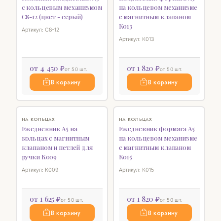
с кольцевым механизмом
на кольцевом механизме
C8-12 (цвет - серый)
с магнитным клапаном
К013
Артикул: C8-12
Артикул: К013
от 4 450 ₽
от 1 820 ₽
от 50 шт.
от 50 шт.
В корзину
В корзину
♡
♡
НА КОЛЬЦАХ
НА КОЛЬЦАХ
Ежедневник А5 на
Ежедневник формата А5
кольцах с магнитным
на кольцевом механизме
клапаном и петлей для
с магнитным клапаном
ручки К009
К015
Артикул: К009
Артикул: К015
от 1 625 ₽
от 1 820 ₽
от 50 шт.
от 50 шт.
В корзину
В корзину