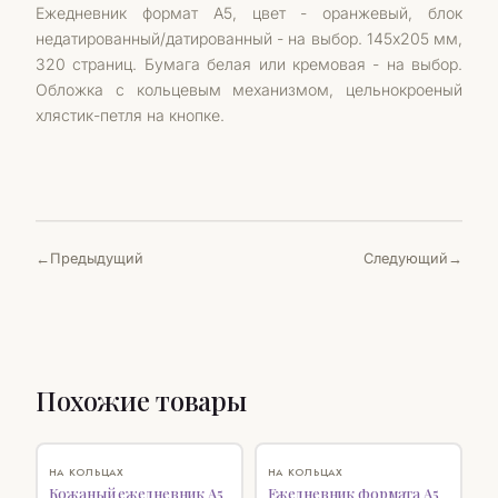
Ежедневник формат А5, цвет - оранжевый, блок
недатированный/датированный - на выбор. 145х205 мм,
320 страниц. Бумага белая или кремовая - на выбор.
Обложка с кольцевым механизмом, цельнокроеный
хлястик-петля на кнопке.
Предыдущий
Следующий
Похожие товары
♡
♡
НА КОЛЬЦАХ
НА КОЛЬЦАХ
Кожаный ежедневник А5
Ежедневник формата А5