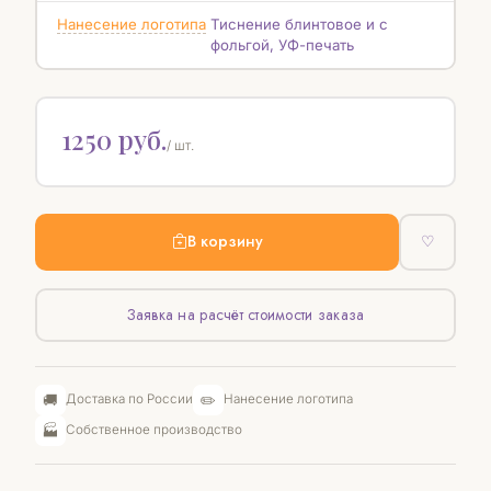
Нанесение логотипа
Тиснение блинтовое и с
фольгой, УФ-печать
1250 руб.
/ шт.
В корзину
♡
Заявка на расчёт стоимости заказа
🚚
✏️
Доставка по России
Нанесение логотипа
🏭
Собственное производство