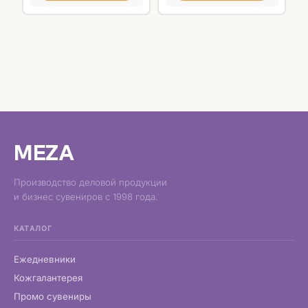
MEZA
Производство деловой продукции
и бизнес сувениров с 1998 года.
КАТАЛОГ
Ежедневники
Кожгалантерея
Промо сувениры