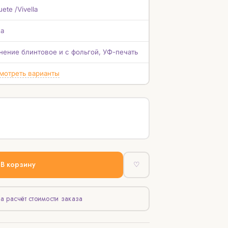
uete /Vivella
а
нение блинтовое и с фольгой, УФ-печать
мотреть варианты
В корзину
♡
а расчёт стоимости заказа