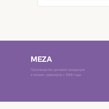
MEZA
Производство деловой продукции
и бизнес сувениров с 1998 года.