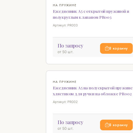
НА ПРУЖИНЕ
Ежедневник А5 с открытой пружиной и
полукруглым клапаном PR003
Артикул: PR003
По запросу
В корзину
от 50 шт.
НА ПРУЖИНЕ
Ежедневник А5 на полускрытой пружине
хлястиком для ручки на обложке PR002
Артикул: PR002
По запросу
В корзину
от 50 шт.