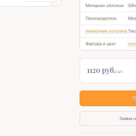
Материал обложки
Silh
Производитель
Мез
Нанесение логотипа
Тис
Фактура и цвет
пос
1120 руб.
/ шт.
Заявка н