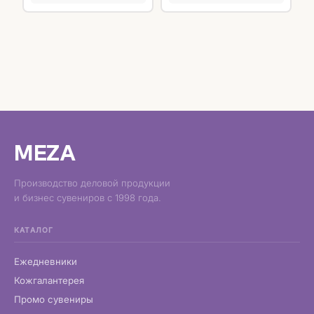
MEZA
Производство деловой продукции
и бизнес сувениров с 1998 года.
КАТАЛОГ
Ежедневники
Кожгалантерея
Промо сувениры