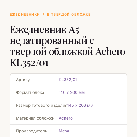
ЕЖЕДНЕВНИКИ
/
В ТВЕРДОЙ ОБЛОЖКЕ
Ежедневник А5
недатированный с
твердой обложкой Achero
KL352/01
Артикул
KL352/01
Формат блока
140 х 200 мм
Размер готового изделия
145 х 206 мм
Материал обложки
Achero
Производитель
Меза