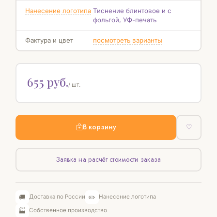
Нанесение логотипа
Тиснение блинтовое и с
фольгой, УФ-печать
Фактура и цвет
посмотреть варианты
655 руб.
/ шт.
В корзину
♡
Заявка на расчёт стоимости заказа
🚚
✏️
Доставка по России
Нанесение логотипа
🏭
Собственное производство