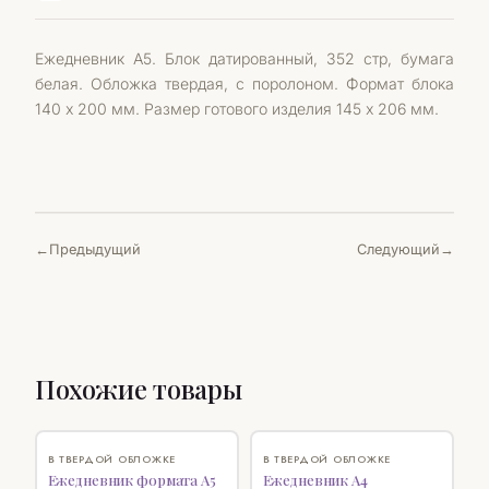
Ежедневник А5. Блок датированный, 352 стр, бумага
белая. Обложка твердая, с поролоном. Формат блока
140 х 200 мм. Размер готового изделия 145 х 206 мм.
Предыдущий
Следующий
Похожие товары
♡
♡
В ТВЕРДОЙ ОБЛОЖКЕ
В ТВЕРДОЙ ОБЛОЖКЕ
Ежедневник формата А5
Ежедневник А4