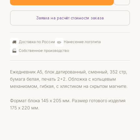
Заявка на расчёт стоимости заказа
🚚
✏️
Доставка по России
Нанесение логотипа
🏭
Собственное производство
Ежедневник А5, блок датированный, сменный, 352 стр,
бумага белая, печать 2+2. Обложка с кольцевым
механизмом, гибкая, с хлястиком на скрытом магните.
Формат блока 145 х 205 мм. Размер готового изделия
175 х 220 мм.