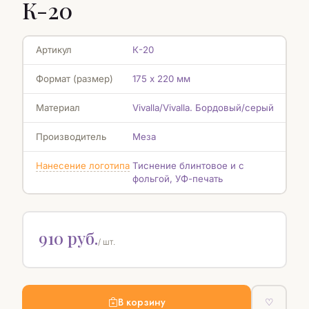
К-20
Артикул
К-20
Формат (размер)
175 х 220 мм
Материал
Vivalla/Vivalla. Бордовый/серый
Производитель
Меза
Нанесение логотипа
Тиснение блинтовое и с
фольгой, УФ-печать
910 руб.
/ шт.
В корзину
♡