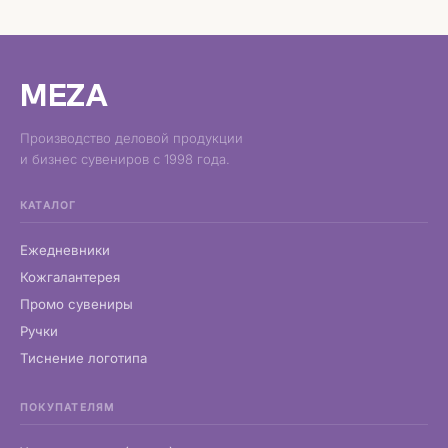
MEZA
Производство деловой продукции
и бизнес сувениров с 1998 года.
КАТАЛОГ
Ежедневники
Кожгалантерея
Промо сувениры
Ручки
Тиснение логотипа
ПОКУПАТЕЛЯМ