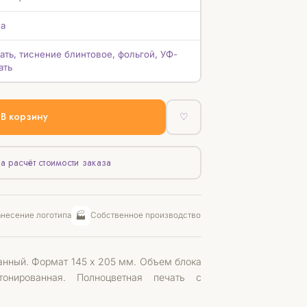
а
ать, тиснение блинтовое, фольгой, УФ-
ать
В корзину
♡
а расчёт стоимости заказа
🏭
несение логотипа
Собственное производство
анный. Формат 145 x 205 мм. Объем блока
онированная. Полноцветная печать с