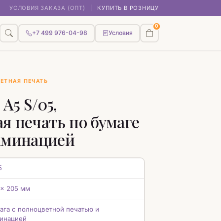
УСЛОВИЯ ЗАКАЗА (ОПТ)
|
КУПИТЬ В РОЗНИЦУ
0
+7 499 976-04-98
Условия
ЕТНАЯ ПЕЧАТЬ
А5 S/05,
я печать по бумаге
аминацией
5
 x 205 мм
ага с полноцветной печатью и
инацией