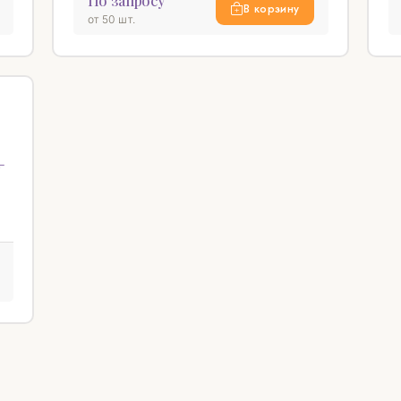
По запросу
В корзину
от 50 шт.
♡
-