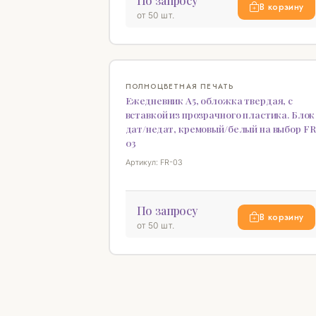
По запросу
В корзину
от 50 шт.
ПОЛНОЦВЕТНАЯ ПЕЧАТЬ
Ежедневник А5, обложка твердая, с
вставкой из прозрачного пластика. Блок
дат/недат, кремовый/белый на выбор FR
03
Артикул: FR-03
По запросу
В корзину
от 50 шт.