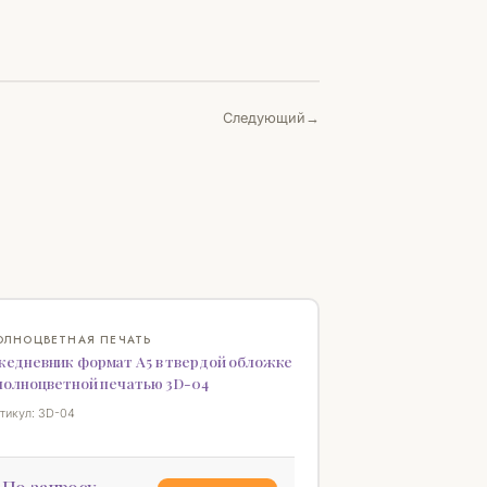
Следующий
♡
ОЛНОЦВЕТНАЯ ПЕЧАТЬ
жедневник формат А5 в твердой обложке
 полноцветной печатью 3D-04
тикул: 3D-04