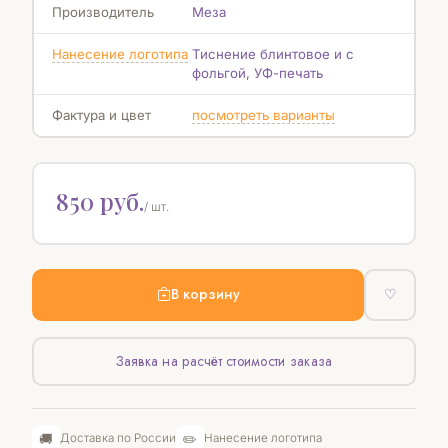
Производитель
Меза
Нанесение логотипа
Тиснение блинтовое и с
фольгой, УФ-печать
Фактура и цвет
посмотреть варианты
850 руб.
/ шт.
В корзину
♡
Заявка на расчёт стоимости заказа
🚚
✏️
Доставка по России
Нанесение логотипа