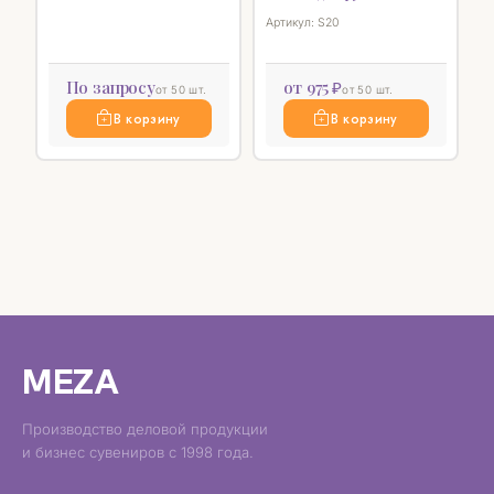
Артикул: S20
По запросу
от 975 ₽
от 50 шт.
от 50 шт.
В корзину
В корзину
MEZA
Производство деловой продукции
и бизнес сувениров с 1998 года.