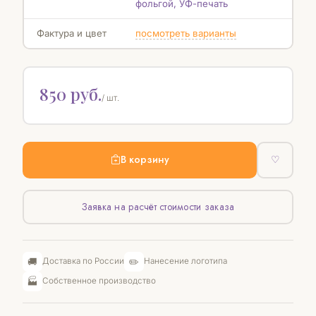
фольгой, УФ-печать
Фактура и цвет
посмотреть варианты
850 руб.
/ шт.
В корзину
♡
Заявка на расчёт стоимости заказа
🚚
✏️
Доставка по России
Нанесение логотипа
🏭
Собственное производство