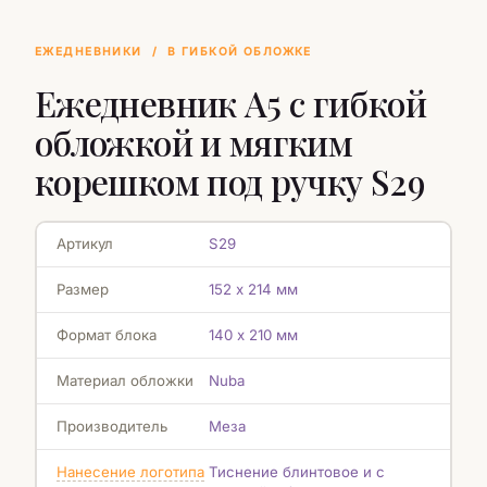
ЕЖЕДНЕВНИКИ
/
В ГИБКОЙ ОБЛОЖКЕ
Ежедневник А5 с гибкой
обложкой и мягким
корешком под ручку S29
Артикул
S29
Размер
152 х 214 мм
Формат блока
140 х 210 мм
Материал обложки
Nuba
Производитель
Меза
Нанесение логотипа
Тиснение блинтовое и с