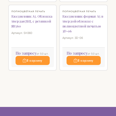
♡
♡
ПОЛНОЦВЕТНАЯ ПЕЧАТЬ
ПОЛНОЦВЕТНАЯ ПЕЧАТЬ
Ежедневник А5. Обложка
Ежедневник формат А5 в
твердая 7БЦ, с резинкой
твердой обложке с
SH360
полноцветной печатью
3D-06
Артикул: SH360
Артикул: 3D-06
По запросу
По запросу
от 50 шт.
от 50 шт.
В корзину
В корзину