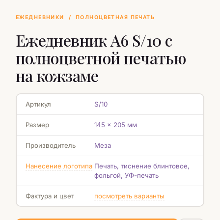
ЕЖЕДНЕВНИКИ
/
ПОЛНОЦВЕТНАЯ ПЕЧАТЬ
Ежедневник А6 S/10 с
полноцветной печатью
на кожзаме
Артикул
S/10
Размер
145 x 205 мм
Производитель
Меза
Нанесение логотипа
Печать, тиснение блинтовое,
фольгой, УФ-печать
Фактура и цвет
посмотреть варианты