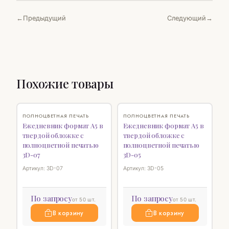
Предыдущий
Следующий
Похожие товары
♡
♡
ПОЛНОЦВЕТНАЯ ПЕЧАТЬ
ПОЛНОЦВЕТНАЯ ПЕЧАТЬ
Ежедневник формат А5 в
Ежедневник формат А5 в
твердой обложке с
твердой обложке с
полноцветной печатью
полноцветной печатью
3D-07
3D-05
Артикул: 3D-07
Артикул: 3D-05
По запросу
По запросу
от 50 шт.
от 50 шт.
В корзину
В корзину