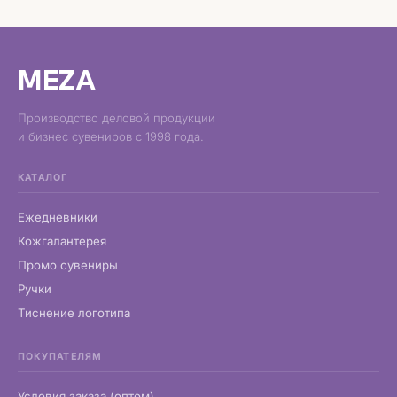
MEZA
Производство деловой продукции
и бизнес сувениров с 1998 года.
КАТАЛОГ
Ежедневники
Кожгалантерея
Промо сувениры
Ручки
Тиснение логотипа
ПОКУПАТЕЛЯМ
Условия заказа (оптом)