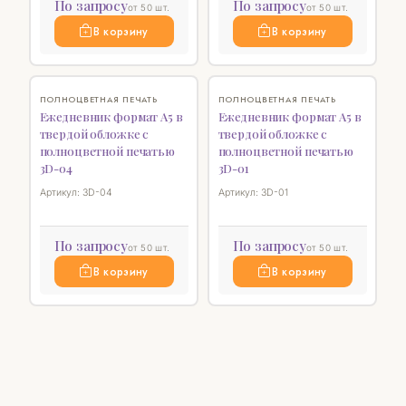
По запросу
По запросу
от 50 шт.
от 50 шт.
В корзину
В корзину
♡
♡
ПОЛНОЦВЕТНАЯ ПЕЧАТЬ
ПОЛНОЦВЕТНАЯ ПЕЧАТЬ
Ежедневник формат А5 в
Ежедневник формат А5 в
твердой обложке с
твердой обложке с
полноцветной печатью
полноцветной печатью
3D-04
3D-01
Артикул: 3D-04
Артикул: 3D-01
По запросу
По запросу
от 50 шт.
от 50 шт.
В корзину
В корзину