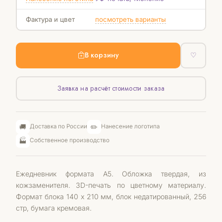
Фактура и цвет
посмотреть варианты
В корзину
♡
Заявка на расчёт стоимости заказа
🚚
✏️
Доставка по России
Нанесение логотипа
🏭
Собственное производство
Ежедневник формата А5. Обложка твердая, из
кожзаменителя. 3D-печать по цветному материалу.
Формат блока 140 х 210 мм, блок недатированный, 256
стр, бумага кремовая.