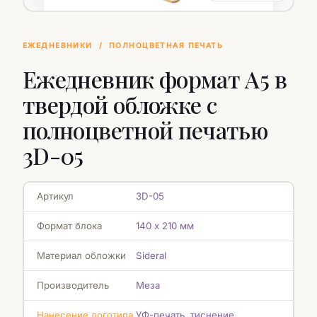
ЕЖЕДНЕВНИКИ
/
ПОЛНОЦВЕТНАЯ ПЕЧАТЬ
Ежедневник формат А5 в
твердой обложке с
полноцветной печатью
3D-05
Артикул
3D-05
Формат блока
140 х 210 мм
Материал обложки
Sideral
Производитель
Меза
Нанесение логотипа
УФ-печать, тиснение