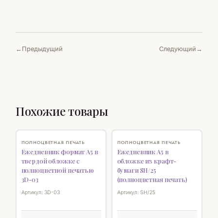
Предыдущий
Следующий
Похожие товары
♡
♡
ПОЛНОЦВЕТНАЯ ПЕЧАТЬ
ПОЛНОЦВЕТНАЯ ПЕЧАТЬ
Ежедневник формат А5 в
Ежедневник А5 в
твердой обложке с
обложке из крафт-
полноцветной печатью
бумаги SH/25
3D-03
(полноцветная печать)
Артикул: 3D-03
Артикул: SH/25