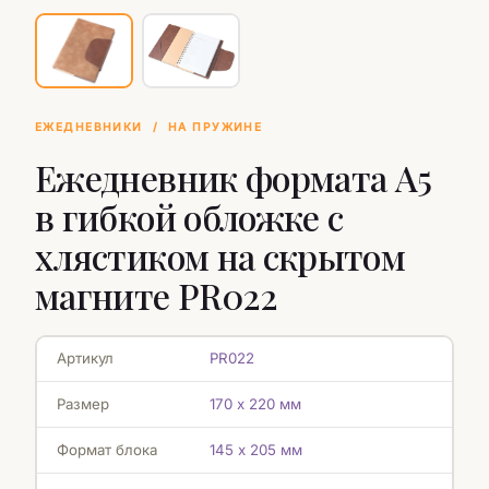
ЕЖЕДНЕВНИКИ
/
НА ПРУЖИНЕ
Ежедневник формата А5
в гибкой обложке с
хлястиком на скрытом
магните PR022
Артикул
PR022
Размер
170 х 220 мм
Формат блока
145 х 205 мм