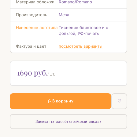
Материал обложки
Rоmano/Romano
Производитель
Меза
Нанесение логотипа
Тиснение блинтовое и с
фольгой, УФ-печать
Фактура и цвет
посмотреть варианты
1690 руб.
/ шт.
В корзину
♡
Заявка на расчёт стоимости заказа