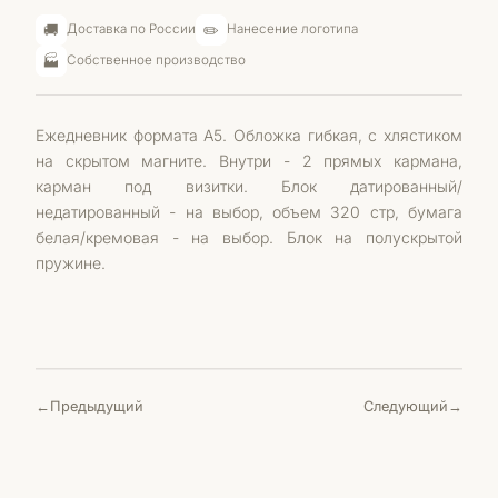
🚚
✏️
Доставка по России
Нанесение логотипа
🏭
Собственное производство
Ежедневник формата А5. Обложка гибкая, с хлястиком
на скрытом магните. Внутри - 2 прямых кармана,
карман под визитки. Блок датированный/
недатированный - на выбор, объем 320 стр, бумага
белая/кремовая - на выбор. Блок на полускрытой
пружине.
Предыдущий
Следующий