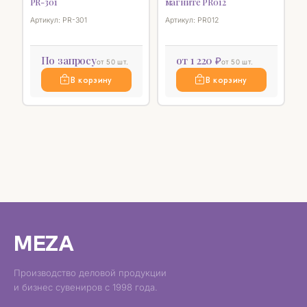
PR-301
магните PR012
Артикул: PR-301
Артикул: PR012
По запросу
от 1 220 ₽
от 50 шт.
от 50 шт.
В корзину
В корзину
MEZA
Производство деловой продукции
и бизнес сувениров с 1998 года.