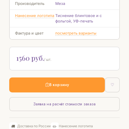
Производитель
Меза
Нанесение логотипа
Тиснение блинтовое и с
фольгой, УФ-печать
Фактура и цвет
посмотреть варианты
1560 руб.
/ шт.
В корзину
♡
Заявка на расчёт стоимости заказа
🚚
✏️
Доставка по России
Нанесение логотипа