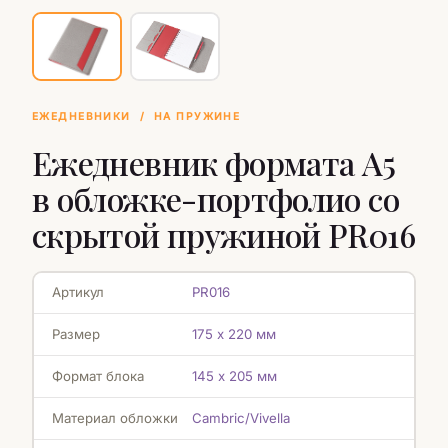
ЕЖЕДНЕВНИКИ
/
НА ПРУЖИНЕ
Ежедневник формата А5
в обложке-портфолио со
скрытой пружиной PR016
Артикул
PR016
Размер
175 х 220 мм
Формат блока
145 х 205 мм
Материал обложки
Cambric/Vivella