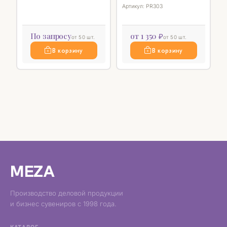
Артикул: PR303
По запросу
от 1 350 ₽
от 50 шт.
от 50 шт.
В корзину
В корзину
MEZA
Производство деловой продукции
и бизнес сувениров с 1998 года.