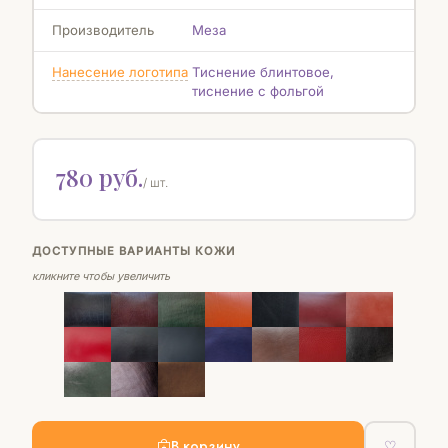
Производитель
Меза
Нанесение логотипа
Тиснение блинтовое,
тиснение с фольгой
780 руб.
/ шт.
ДОСТУПНЫЕ ВАРИАНТЫ КОЖИ
кликните чтобы увеличить
В корзину
♡