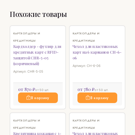
Похожие товары
♡
♡
КАРТХОЛДЕРЫ И
КАРТХОЛДЕРЫ И
КРЕДИТНИЦЫ
КРЕДИТНИЦЫ
Кардхолдер - футляр для
Чехол для пластиковых
кредитных карт с RFID-
карт на 6 карманов CH-6-
защитой CHR-5-05
06
(коричневый)
Артикул: CH-6-06
Артикул: CHR-5-05
от 870 ₽
от 780 ₽
от 50 шт.
от 50 шт.
В корзину
В корзину
♡
♡
КАРТХОЛДЕРЫ И
КАРТХОЛДЕРЫ И
КРЕДИТНИЦЫ
КРЕДИТНИЦЫ
Кредитница кожаная с 3-
Чехол для пластиковых