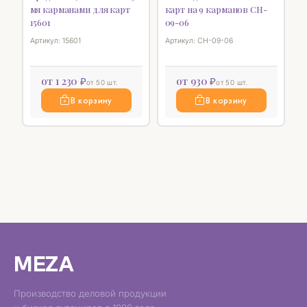
мя карманами для карт
карт на 9 карманов CH-
15601
09-06
Артикул: 15601
Артикул: CH-09-06
от 1 230 ₽
от 930 ₽
от 50 шт.
от 50 шт.
В корзину
В корзину
MEZA
Производство деловой продукции