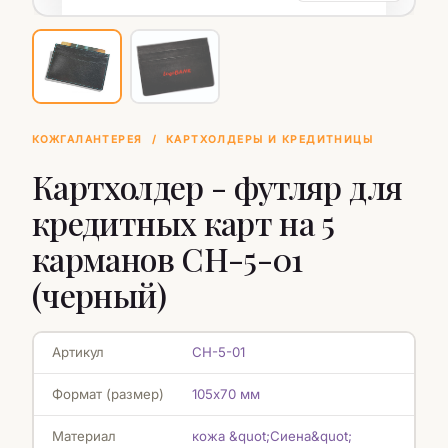
КОЖГАЛАНТЕРЕЯ
/
КАРТХОЛДЕРЫ И КРЕДИТНИЦЫ
Картхолдер - футляр для
кредитных карт на 5
карманов СН-5-01
(черный)
Артикул
СН-5-01
Формат (размер)
105х70 мм
Материал
кожа &quot;Сиена&quot;