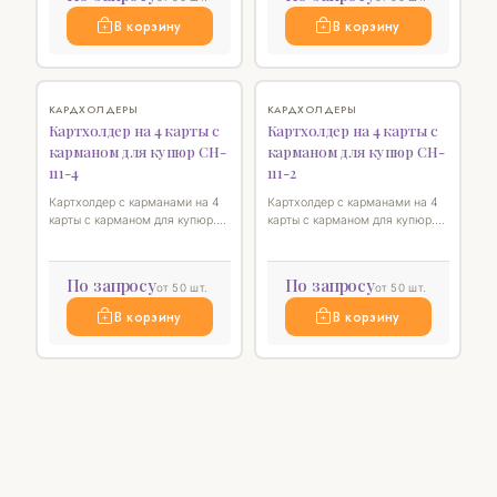
В корзину
В корзину
♡
♡
КАРДХОЛДЕРЫ
КАРДХОЛДЕРЫ
Картхолдер на 4 карты с
Картхолдер на 4 карты с
карманом для купюр CH-
карманом для купюр CH-
111-4
111-2
Картхолдер с карманами на 4
Картхолдер с карманами на 4
карты с карманом для купюр.
карты с карманом для купюр.
Размер 11 х 7,5 см
Размер 11 х 7,5 см
По запросу
По запросу
от 50 шт.
от 50 шт.
В корзину
В корзину