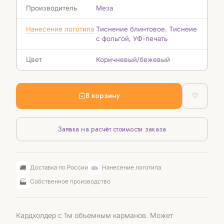
Производитель
Меза
Нанесение логотипа
Тиснение блинтовое. Тиснеие
с фольгой, УФ-печать
Цвет
Коричневый/бежевый
В корзину
♡
Заявка на расчёт стоимости заказа
🚚
✏️
Доставка по России
Нанесение логотипа
🏭
Собственное производство
Кардхолдер с 1м объемным карманов. Может