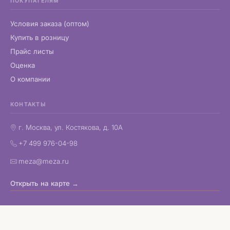
ПОКУПАТЕЛЯМ
Условия заказа (оптом)
Купить в розницу
Прайс листы
Оценка
О компании
КОНТАКТЫ
г. Москва, ул. Костякова, д. 10А
+7 499 976-04-98
meza@meza.ru
Открыть на карте →
Copyright © 1998–2026 МЕЗА
Корпоративные подарки и деловые бизнес сувениры