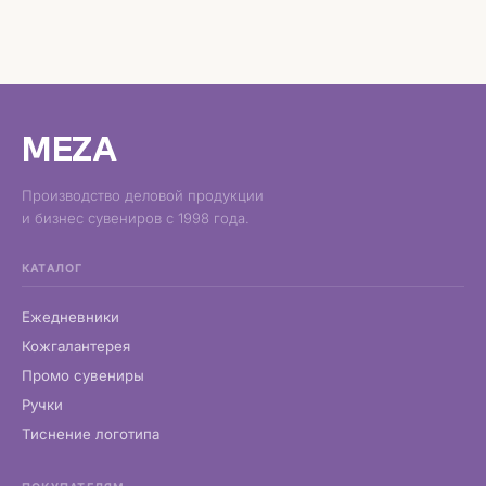
MEZA
Производство деловой продукции
и бизнес сувениров с 1998 года.
КАТАЛОГ
Ежедневники
Кожгалантерея
Промо сувениры
Ручки
Тиснение логотипа