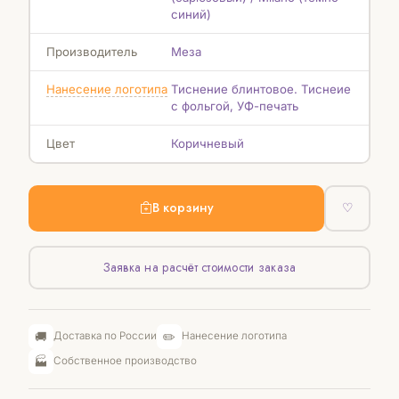
синий)
Производитель
Меза
Нанесение логотипа
Тиснение блинтовое. Тиснеие
с фольгой, УФ-печать
Цвет
Коричневый
В корзину
♡
Заявка на расчёт стоимости заказа
🚚
✏️
Доставка по России
Нанесение логотипа
🏭
Собственное производство