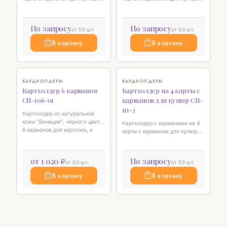
Размер 11 х 7,5 см
Размер 11 х 7,5 см
По запросу
По запросу
от 50 шт.
от 50 шт.
В корзину
В корзину
♡
♡
КАРДХОЛДЕРЫ
КАРДХОЛДЕРЫ
Картхолдер 6 карманов
Картхолдер на 4 карты с
СН-106-01
карманом для купюр CH-
111-3
Картхолдер из натуральной
кожи "Венеция", черного цвета.
Картхолдер с карманами на 4
6 карманов для карточек, и
карты с карманом для купюр.
большой в центре.
Размер 11 х 7,5 см
от 1 020 ₽
По запросу
от 50 шт.
от 50 шт.
В корзину
В корзину