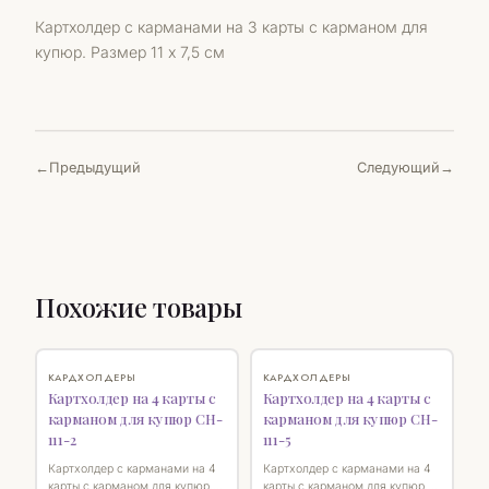
Картхолдер с карманами на 3 карты с карманом для
купюр. Размер 11 х 7,5 см
Предыдущий
Следующий
Похожие товары
♡
♡
КАРДХОЛДЕРЫ
КАРДХОЛДЕРЫ
Картхолдер на 4 карты с
Картхолдер на 4 карты с
карманом для купюр CH-
карманом для купюр CH-
111-2
111-5
Картхолдер с карманами на 4
Картхолдер с карманами на 4
карты с карманом для купюр.
карты с карманом для купюр.