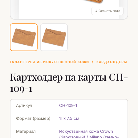
↓ Скачать фото
ГАЛАНТЕРЕЯ ИЗ ИСКУСТВЕННОЙ КОЖИ
/
КАРДХОЛДЕРЫ
Картхолдер на карты CH-
109-1
Артикул
CH-109-1
Формат (размер)
11 х 7,5 см
Материал
Искуственная кожа Crown
(барюзовый) / Milano (темно-