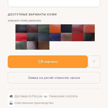
ДОСТУПНЫЕ ВАРИАНТЫ КОЖИ
кликните чтобы увеличить
В корзину
♡
Заявка на расчёт стоимости заказа
🚚
✏️
Доставка по России
Нанесение логотипа
🏭
Собственное производство