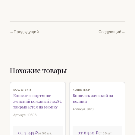
Предыдущий
Следующий
Похожие товары
♡
♡
КОШЕЛЬКИ
КОШЕЛЬКИ
Кошелек-портмоне
Кошелек женский на
женский кожаный 130х85,
молнии
закрывается на кнопку
Артикул: 8120
Артикул: 10506
от 3 345 ₽
от 6 540 ₽
от 50 шт.
от 50 шт.