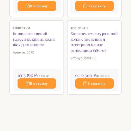
В корзину
В корзину
♡
♡
КОШЕЛЬКИ
КОШЕЛЬКИ
Кошелек женский
Кошелек из натуральной
классический из кожи
кожи с тисненным
180х95 на кнопке
паттерном в виде
велосипеда 8180-06
Артикул: 5070
Артикул: 8180-06
от 3 885 ₽
от 6 300 ₽
от 50 шт.
от 50 шт.
В корзину
В корзину