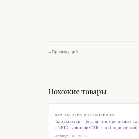
Предыдущий
Похожие товары
КАРТХОЛДЕРЫ И КРЕДИТНИЦЫ
Кардхолдер - футляр для кредитных ка
с RFID-защитой CHR-5-05 (коричневый)
Артикул: CHR-5-05