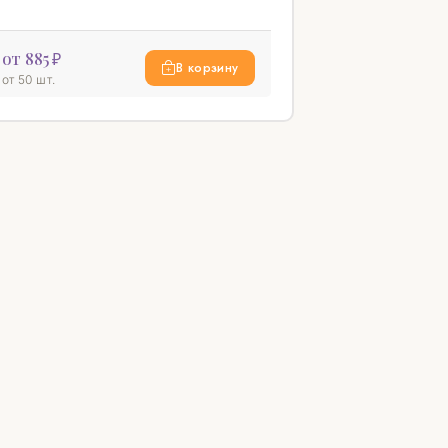
от 885 ₽
В корзину
от 50 шт.