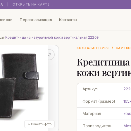
0А
|
ОТКРЫТЬ НА КАРТЕ →
овинки
Персонализация
Контакты
ицы
Кредитница из натуральной кожи вертикальная 22209
›
КОЖГАЛАНТЕРЕЯ
/
КАРТХО
♡
Кредитница 
кожи вертик
Артикул
222
Формат (размер)
105
Материал
кож
↓ Скачать фото
Производитель
Мез