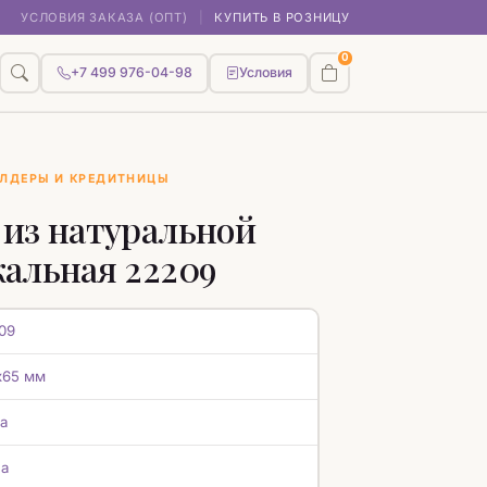
УСЛОВИЯ ЗАКАЗА (ОПТ)
|
КУПИТЬ В РОЗНИЦУ
0
+7 499 976-04-98
Условия
ЛДЕРЫ И КРЕДИТНИЦЫ
из натуральной
альная 22209
09
х65 мм
а
а