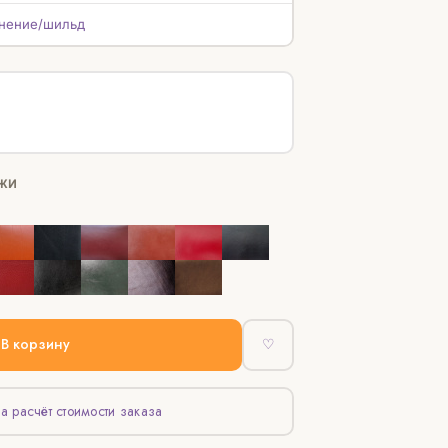
нение/шильд
ЖИ
В корзину
♡
а расчёт стоимости заказа