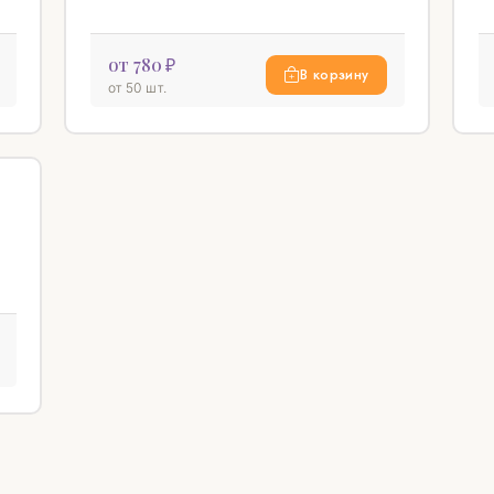
от 780 ₽
В корзину
от 50 шт.
♡