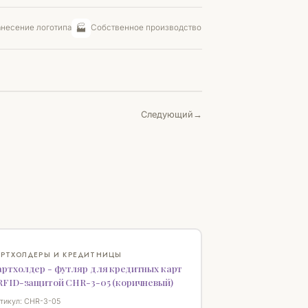
🏭
несение логотипа
Собственное производство
Следующий
♡
АРТХОЛДЕРЫ И КРЕДИТНИЦЫ
артхолдер - футляр для кредитных карт
 RFID-защитой CHR-3-05 (коричневый)
тикул: CHR-3-05