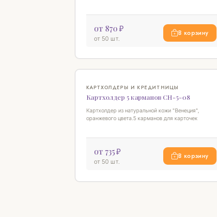
от 870 ₽
В корзину
от 50 шт.
КАРТХОЛДЕРЫ И КРЕДИТНИЦЫ
Картхолдер 5 карманов СН-5-08
Картхолдер из натуральной кожи "Венеция",
оранжевого цвета.5 карманов для карточек
от 735 ₽
В корзину
от 50 шт.