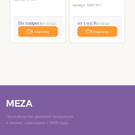
Артикул: 5097-N-1
По запросу
от 1 935 ₽
от 50 шт.
от 50 шт.
В корзину
В корзину
MEZA
Производство деловой продукции
и бизнес сувениров с 1998 года.