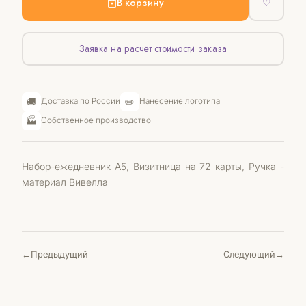
В корзину
♡
Заявка на расчёт стоимости заказа
🚚
✏️
Доставка по России
Нанесение логотипа
🏭
Собственное производство
Набор-ежедневник A5, Визитница на 72 карты, Ручка -
материал Вивелла
Предыдущий
Следующий