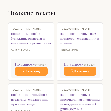
Похожие товары
♡
♡
ПОДАРОЧНЫЕ НАБОРЫ
ПОДАРОЧНЫЕ НАБОРЫ
Подарочный набор
Набор подарочный на 2
бумажник водителя и
предмета - ежедневник и
визитница персональная
планинг
Артикул: 2-002
Артикул: 2-013
По запросу
По запросу
от 50 шт.
от 50 шт.
В корзину
В корзину
♡
♡
ПОДАРОЧНЫЕ НАБОРЫ
ПОДАРОЧНЫЕ НАБОРЫ
Набор подарочный на 2
Набор подарочный:
предмета - ежедневник
персональная визитница
А5 и визитница
из натуральной кожи +
ручка 5097-N-1
Артикул: 2-007