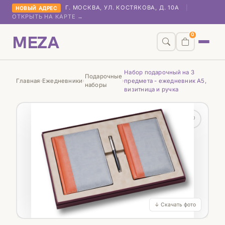
Г. МОСКВА, УЛ. КОСТЯКОВА, Д. 10А
|
НОВЫЙ АДРЕС
ОТКРЫТЬ НА КАРТЕ →
MEZA
0
Набор подарочный на 3
Подарочные
Главная
Ежедневники
предмета - ежедневник A5,
›
›
›
наборы
визитница и ручка
♡
↓ Скачать фото