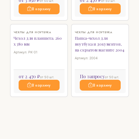
от 50 шт.
от 50 шт.
В корзину
В корзину
♡
НОВИНКА
♡
ЧЕХЛЫ ДЛЯ НОУТБУКА
ЧЕХЛЫ ДЛЯ НОУТБУКА
Чехол для планшета. 260
Папка-чехол для
х 380 мм
ноутбука и документов,
на скрытом магните 2004
Артикул: РK-01
Артикул: 2004
от 2 470 ₽
По запросу
от 50 шт.
от 50 шт.
В корзину
В корзину