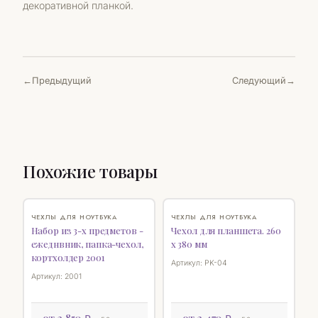
декоративной планкой.
Предыдущий
Следующий
Похожие товары
♡
♡
ЧЕХЛЫ ДЛЯ НОУТБУКА
ЧЕХЛЫ ДЛЯ НОУТБУКА
Набор из 3-х предметов -
Чехол для планшета. 260
ежеднвник, папка-чехол,
х 380 мм
кортхолдер 2001
Артикул: РK-04
Артикул: 2001
от 3 850 ₽
от 2 470 ₽