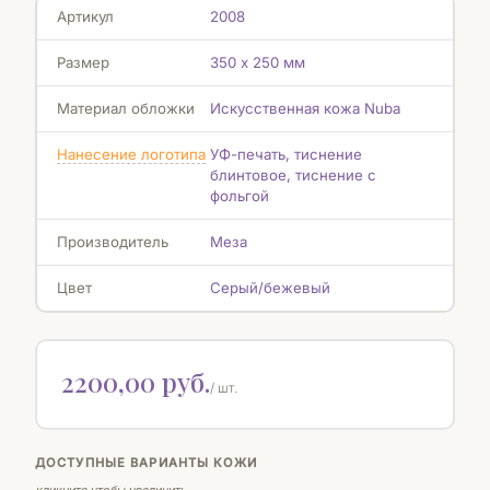
Артикул
2008
Размер
350 х 250 мм
Материал обложки
Искусственная кожа Nuba
Нанесение логотипа
УФ-печать, тиснение
блинтовое, тиснение с
фольгой
Производитель
Меза
Цвет
Серый/бежевый
2200,00 руб.
/ шт.
ДОСТУПНЫЕ ВАРИАНТЫ КОЖИ
кликните чтобы увеличить