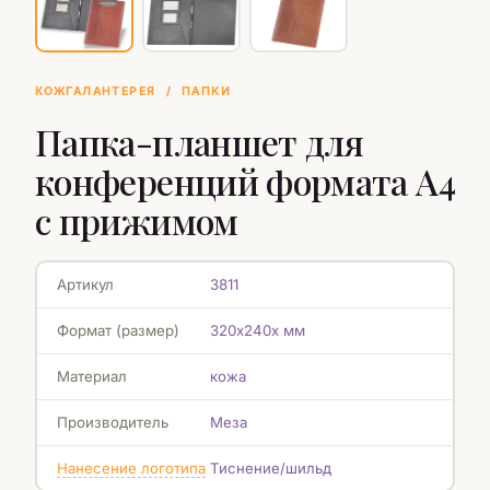
КОЖГАЛАНТЕРЕЯ
/
ПАПКИ
Папка-планшет для
конференций формата А4
с прижимом
Артикул
3811
Формат (размер)
320х240х мм
Материал
кожа
Производитель
Меза
Нанесение логотипа
Тиснение/шильд