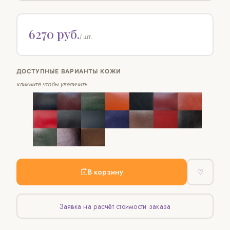
6270 руб.
/ шт.
ДОСТУПНЫЕ ВАРИАНТЫ КОЖИ
кликните чтобы увеличить
В корзину
♡
Заявка на расчёт стоимости заказа