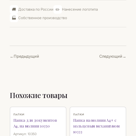
🚚
✏️
Доставка по России
Нанесение логотипа
🏭
Собственное производство
Предыдущий
Следующий
Похожие товары
♡
♡
ПАПКИ
ПАПКИ
Папка для документов
Папка на молнии А4+ с
А4, на молнии 10350
кольцевым механизмом
10333
Артикул: 10350