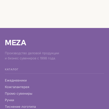
MEZA
Производство деловой продукции
и бизнес сувениров с 1998 года.
КАТАЛОГ
Ежедневники
Кожгалантерея
Промо сувениры
Ручки
Тиснение логотипа