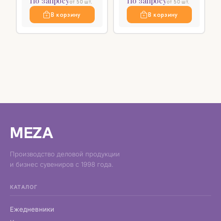
По запросу
По запросу
от 50 шт.
от 50 шт.
В корзину
В корзину
MEZA
Производство деловой продукции
и бизнес сувениров с 1998 года.
КАТАЛОГ
Ежедневники