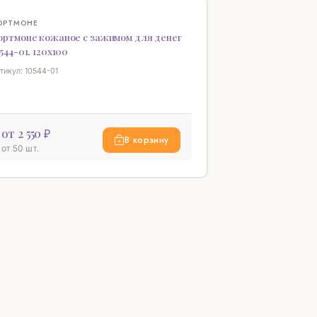
♡
ОРТМОНЕ
ортмоне кожаное с зажимом для денег
544-01, 120x100
тикул: 10544-01
от 2 550 ₽
В корзину
от 50 шт.