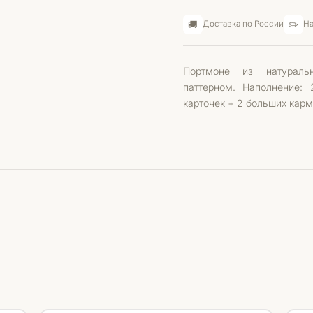
🚚
✏️
Доставка по России
На
Портмоне из натураль
паттерном. Наполнение:
карточек + 2 больших карм