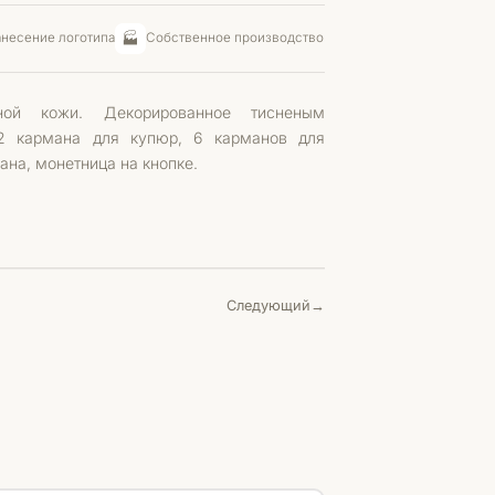
🏭
несение логотипа
Собственное производство
ной кожи. Декорированное тисненым
 2 кармана для купюр, 6 карманов для
ана, монетница на кнопке.
Следующий