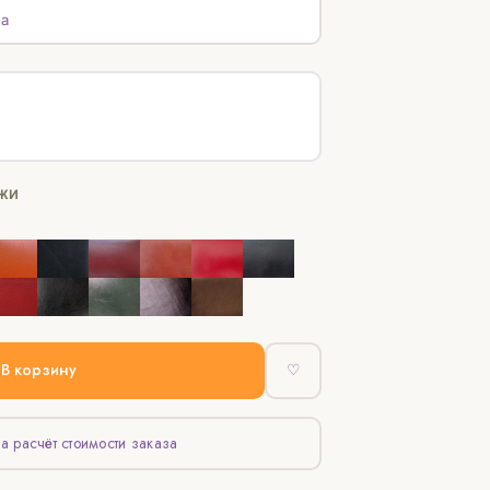
а
ЖИ
В корзину
♡
а расчёт стоимости заказа