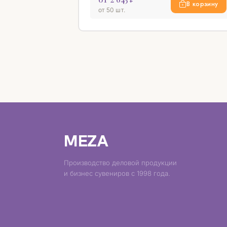
В корзину
от 50 шт.
MEZA
Производство деловой продукции
и бизнес сувениров с 1998 года.