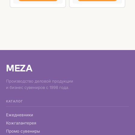
MEZA
Производство деловой продукции
и бизнес сувениров с 1998 года.
КАТАЛОГ
Ежедневники
Кожгалантерея
Промо сувениры