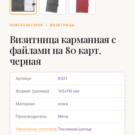
КОЖГАЛАНТЕРЕЯ
/
ВИЗИТНИЦЫ
Визитница карманная с
файлами на 80 карт,
черная
Артикул
R021
Формат (размер)
145х110 мм
Материал
кожа
Производитель
Меза
Нанесение логотипа
Тиснение/шильд