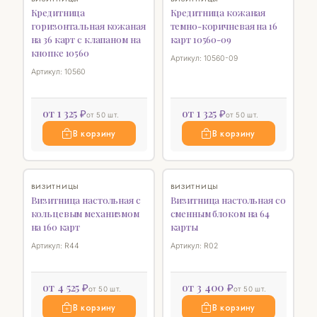
Кредитница
Кредитница кожаная
горизонтальная кожаная
темно-коричневая на 16
на 36 карт с клапаном на
карт 10560-09
кнопке 10560
Артикул: 10560-09
Артикул: 10560
от 1 325 ₽
от 1 325 ₽
от 50 шт.
от 50 шт.
В корзину
В корзину
♡
♡
ВИЗИТНИЦЫ
ВИЗИТНИЦЫ
Визитница настольная с
Визитница настольная со
кольцевым механизмом
сменным блоком на 64
на 160 карт
карты
Артикул: R44
Артикул: R02
от 4 525 ₽
от 3 400 ₽
от 50 шт.
от 50 шт.
В корзину
В корзину