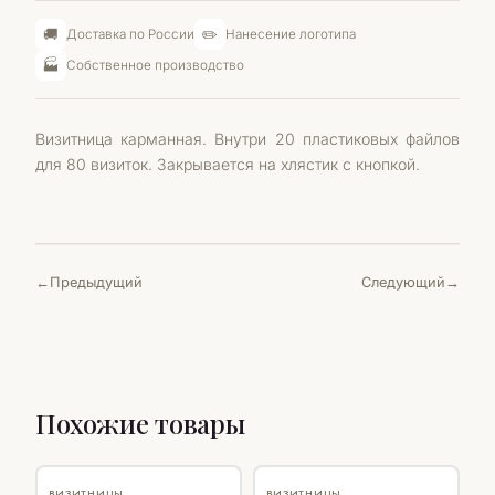
🚚
✏️
Доставка по России
Нанесение логотипа
🏭
Собственное производство
Визитница карманная. Внутри 20 пластиковых файлов
для 80 визиток. Закрывается на хлястик с кнопкой.
Предыдущий
Следующий
Похожие товары
SALE
♡
SALE
♡
ВИЗИТНИЦЫ
ВИЗИТНИЦЫ