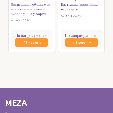
Визитница в обложке из
Настольная визитница
искусственной кожи
на 72 карты
Winner 328 на 72 карты
Артикул: 003-К1
Артикул: 003/3
По запросу
По запросу
от 50 шт.
от 50 шт.
В корзину
В корзину
MEZA