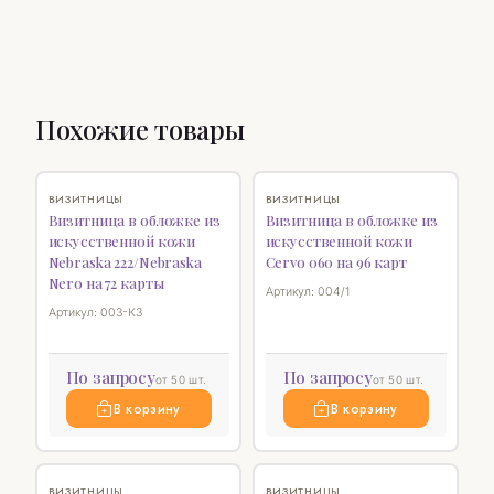
Похожие товары
♡
♡
ВИЗИТНИЦЫ
ВИЗИТНИЦЫ
Визитница в обложке из
Визитница в обложке из
искусственной кожи
искусственной кожи
Nebraska 222/Nebraska
Cervo 060 на 96 карт
Nero на 72 карты
Артикул: 004/1
Артикул: 003-К3
По запросу
По запросу
от 50 шт.
от 50 шт.
В корзину
В корзину
♡
♡
ВИЗИТНИЦЫ
ВИЗИТНИЦЫ