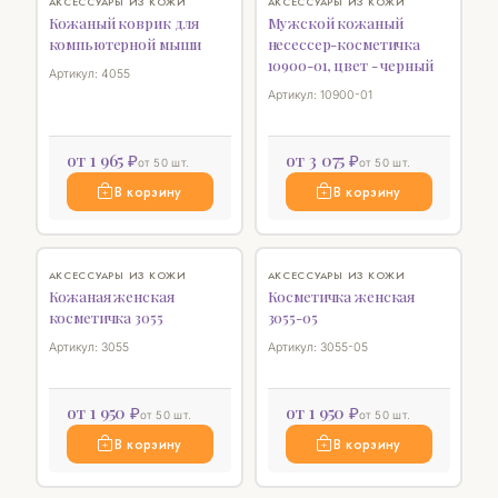
♡
♡
АКСЕССУАРЫ ИЗ КОЖИ
АКСЕССУАРЫ ИЗ КОЖИ
Кожаный коврик для
Мужской кожаный
компьютерной мыши
несессер-косметичка
10900-01, цвет - черный
Артикул: 4055
Артикул: 10900-01
от 1 965 ₽
от 3 075 ₽
от 50 шт.
от 50 шт.
В корзину
В корзину
♡
♡
АКСЕССУАРЫ ИЗ КОЖИ
АКСЕССУАРЫ ИЗ КОЖИ
Кожаная женская
Косметичка женская
косметичка 3055
3055-05
Артикул: 3055
Артикул: 3055-05
от 1 950 ₽
от 1 950 ₽
от 50 шт.
от 50 шт.
В корзину
В корзину