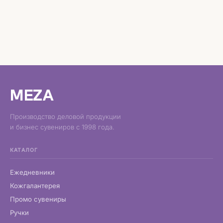
MEZA
Производство деловой продукции
и бизнес сувениров с 1998 года.
КАТАЛОГ
Ежедневники
Кожгалантерея
Промо сувениры
Ручки