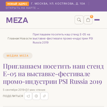
Г. МОСКВА, УЛ. КОСТЯКОВА, Д. 10А
|
НОВЫЙ АДРЕС
ОТКРЫТЬ НА КАРТЕ →
MEZA
0
Приглашаем посетить наш стенд E-05 на
Главная
Новости
выставке-фестивале промо-индустрии PSI
/
/
Russia 2019
МЕДИА MEZA
Приглашаем посетить наш стенд
E-05 на выставке-фестивале
промо-индустрии PSI Russia 2019
5 сентября 2019
1 мин чтения
ПОДЕЛИТЬСЯ