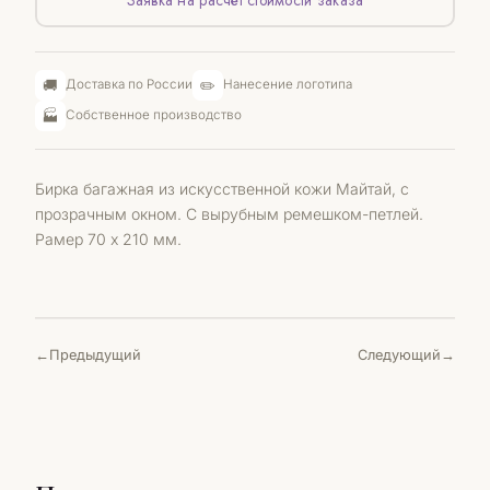
Заявка на расчёт стоимости заказа
🚚
✏️
Доставка по России
Нанесение логотипа
🏭
Собственное производство
Бирка багажная из искусственной кожи Майтай, с
прозрачным окном. С вырубным ремешком-петлей.
Рамер 70 х 210 мм.
Предыдущий
Следующий