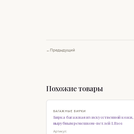
Предыдущий
Похожие товары
НОВИНКА
БАГАЖНЫЕ БИРКИ
Бирка багажная из искусственной кожи,
вырубным ремешком-петлей LB101
Артикул: