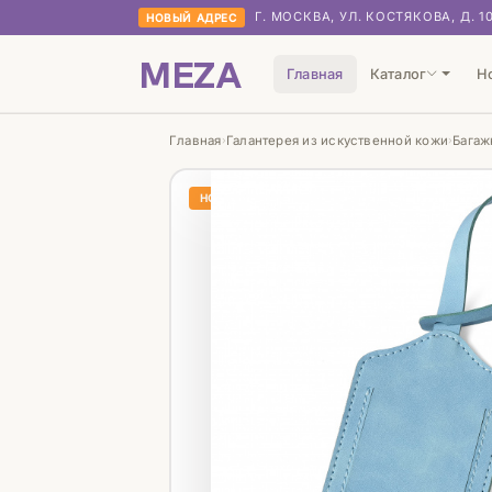
Г. МОСКВА, УЛ. КОСТЯКОВА, Д. 1
НОВЫЙ АДРЕС
MEZA
Главная
Каталог
Н
Главная
Галантерея из искуственной кожи
Багаж
›
›
НОВИНКА