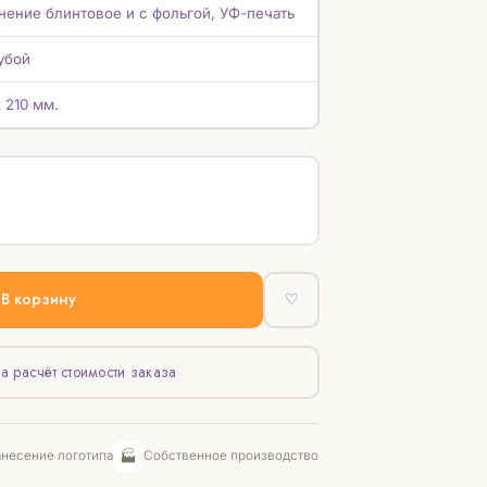
нение блинтовое и с фольгой, УФ-печать
убой
х 210 мм.
В корзину
♡
а расчёт стоимости заказа
🏭
несение логотипа
Собственное производство