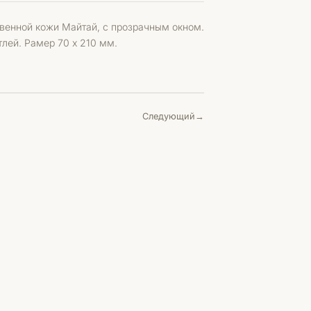
твенной кожи Майтай, с прозрачным окном.
ей. Рамер 70 х 210 мм.
Следующий