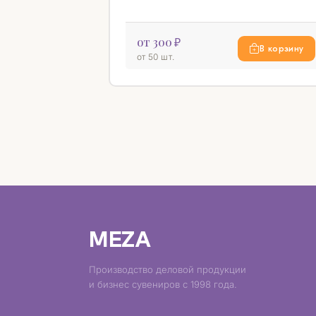
от 300 ₽
В корзину
от 50 шт.
MEZA
Производство деловой продукции
и бизнес сувениров с 1998 года.