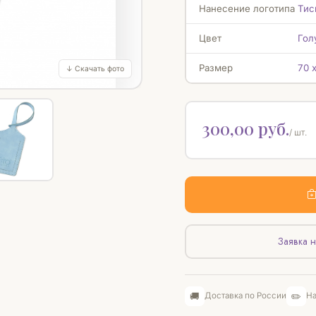
Нанесение логотипа
Тис
Цвет
Гол
Размер
70 
↓ Скачать фото
300,00 руб.
/ шт.
Заявка н
🚚
✏️
Доставка по России
На