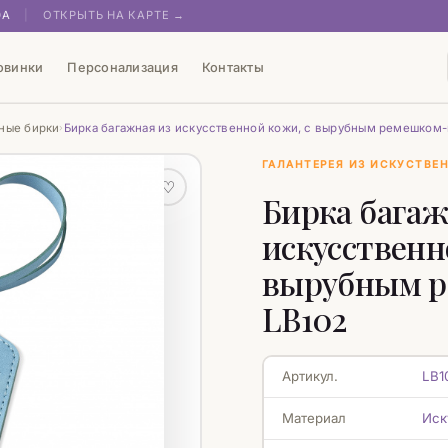
0А
|
ОТКРЫТЬ НА КАРТЕ →
овинки
Персонализация
Контакты
ные бирки
Бирка багажная из искусственной кожи, с вырубным ремешком-
›
ГАЛАНТЕРЕЯ ИЗ ИСКУСТВЕ
♡
Бирка багаж
искусственн
вырубным р
LB102
Артикул.
LB1
Материал
Иск