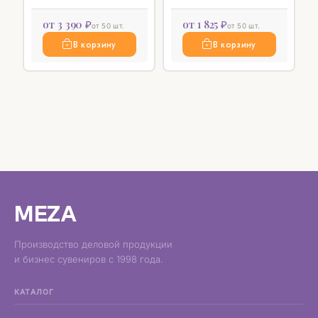
от 3 390 ₽
от 1 825 ₽
от 50 шт.
от 50 шт.
В корзину
В корзину
MEZA
Производство деловой продукции
и бизнес сувениров с 1998 года.
КАТАЛОГ